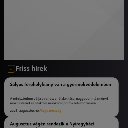
Friss hírek
Súlyos férőhelyhiány van a gyermekvédelemben
A minisztérium célja a rendszer átalakítása, nagyobb intézményi
mozgástérrel és szakmai munkacsoportok létrehozásával.
2026. augusztus 10.
Magyarország
Augusztus végén rendezik a Nyíregyházi