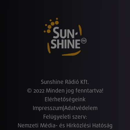
Sunshine Rádió Kft.
© 2022 Minden jog fenntartva!
Elérhetőségeink
Impresszum
|
Adatvédelem
Felügyeleti szerv:
Nemzeti Média- és Hírközlési Hatóság