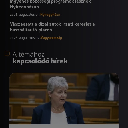
Ingyenes közösségi programok lesznek
Nyíregyházán
2026. augusztus 09.
Nyíregyháza
Visszaesett a dízel autók iránti kereslet a
használtautó-piacon
2026. augusztus 09.
Magyarország
A témához
kapcsolódó hírek