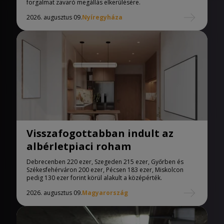
forgalmat zavaró megállás elkerülésére.
2026. augusztus 09.
Nyíregyháza
Visszafogottabban indult az
albérletpiaci roham
Debrecenben 220 ezer, Szegeden 215 ezer, Győrben és
Székesfehérváron 200 ezer, Pécsen 183 ezer, Miskolcon
pedig 130 ezer forint körül alakult a középérték.
2026. augusztus 09.
Magyarország