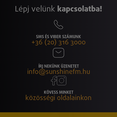
Lépj velünk
kapcsolatba!
SMS ÉS VIBER SZÁMUNK
+36 (20) 316 3000
ÍRJ NEKÜNK ÜZENETET
info@sunshinefm.hu
KÖVESS MINKET
közösségi oldalainkon