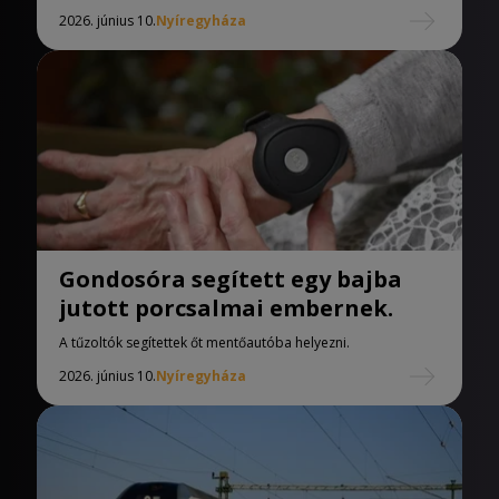
2026. június 10.
Nyíregyháza
Gondosóra segített egy bajba
jutott porcsalmai embernek.
A tűzoltók segítettek őt mentőautóba helyezni.
2026. június 10.
Nyíregyháza