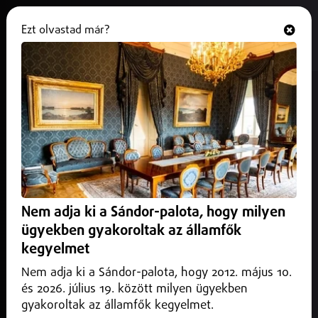
Ezt olvastad már?
Hallgasd és nézd
ONLINE
Nyíregyháza
Nem adja ki a Sándor-palota, hogy milyen
ügyekben gyakoroltak az államfők
kegyelmet
Nem adja ki a Sándor-palota, hogy 2012. május 10.
és 2026. július 19. között milyen ügyekben
gyakoroltak az államfők kegyelmet.