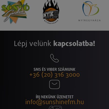
Lépj velünk
kapcsolatba!
SMS ÉS VIBER SZÁMUNK
+36 (20) 316 3000
ÍRJ NEKÜNK ÜZENETET
info@sunshinefm.hu