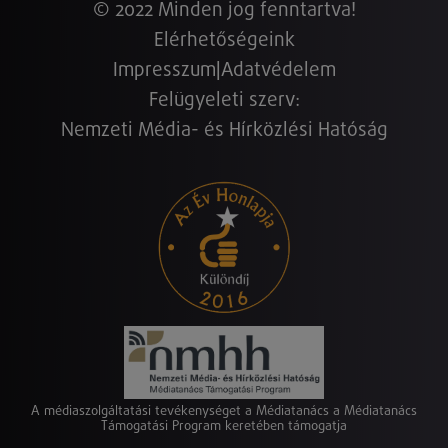
© 2022 Minden jog fenntartva!
Elérhetőségeink
Impresszum
|
Adatvédelem
Felügyeleti szerv:
Nemzeti Média- és Hírközlési Hatóság
A médiaszolgáltatási tevékenységet a Médiatanács a Médiatanács
Támogatási Program keretében támogatja