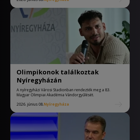
Olimpikonok találkoztak
Nyíregyházán
A nyíregyházi Városi Stadionban rendezték meg a 83.
Magyar Olimpiai Akadémia Vándorgyűlését.
2026. június 08.
Nyíregyháza