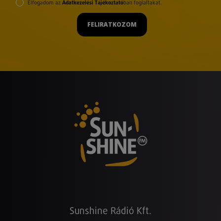
Elfogadom az
Adatkezelési Tájékoztató
ban foglaltakat.
FELIRATKOZOM
Sunshine Rádió Kft.