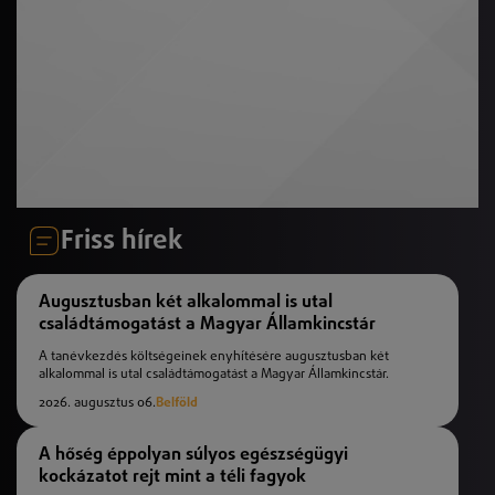
Friss hírek
Augusztusban két alkalommal is utal
családtámogatást a Magyar Államkincstár
A tanévkezdés költségeinek enyhítésére augusztusban két
alkalommal is utal családtámogatást a Magyar Államkincstár.
2026. augusztus 06.
Belföld
A hőség éppolyan súlyos egészségügyi
kockázatot rejt mint a téli fagyok