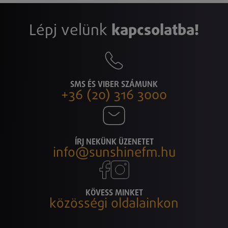
Lépj velünk
kapcsolatba!
SMS ÉS VIBER SZÁMUNK
+36 (20) 316 3000
ÍRJ NEKÜNK ÜZENETET
info@sunshinefm.hu
KÖVESS MINKET
közösségi oldalainkon