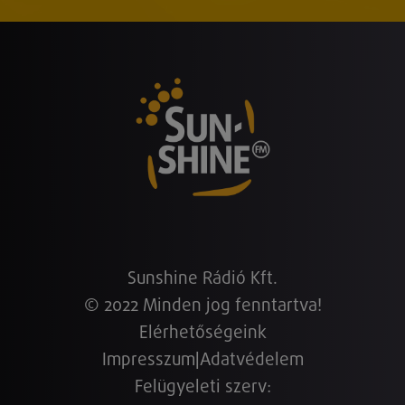
Sunshine Rádió Kft.
© 2022 Minden jog fenntartva!
Elérhetőségeink
Impresszum
|
Adatvédelem
Felügyeleti szerv: