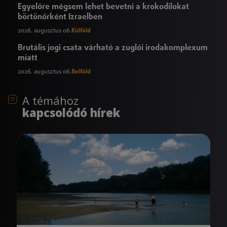
Egyelőre mégsem lehet bevetni a krokodilokat
börtönőrként Izraelben
2026. augusztus 06.
Külföld
Brutális jogi csata várható a zuglói irodakomplexum
miatt
2026. augusztus 06.
Belföld
A témához
kapcsolódó hírek