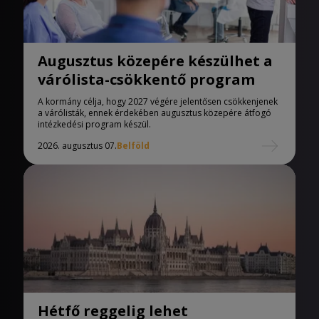
Augusztus közepére készülhet a
várólista-csökkentő program
A kormány célja, hogy 2027 végére jelentősen csökkenjenek
a várólisták, ennek érdekében augusztus közepére átfogó
intézkedési program készül.
2026. augusztus 07.
Belföld
Hétfő reggelig lehet