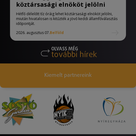
köztársasági elnököt jelölni
Hétfő délelőtt tíz óráig lehet köztársasági elnököt jelölni,
miután hivatalosan is kitűzték a jövő keddi államfőválasztás
időpontját.
2026. augusztus 07.
Belföld
OLVASS MÉG
további hírek
Kiemelt partnereink