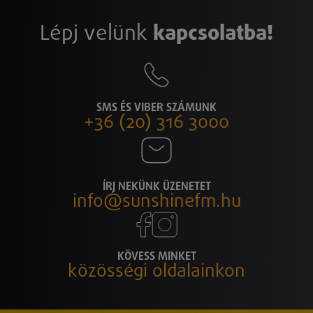
Lépj velünk
kapcsolatba!
SMS ÉS VIBER SZÁMUNK
+36 (20) 316 3000
ÍRJ NEKÜNK ÜZENETET
info@sunshinefm.hu
KÖVESS MINKET
közösségi oldalainkon