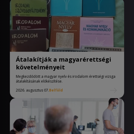
Átalakítják a magyarérettségi
követelményeit
Megkezdődött a magyar nyelv és irodalom érettségi vizsga
átalakításának előkészítése.
2026. augusztus 07.
Belföld