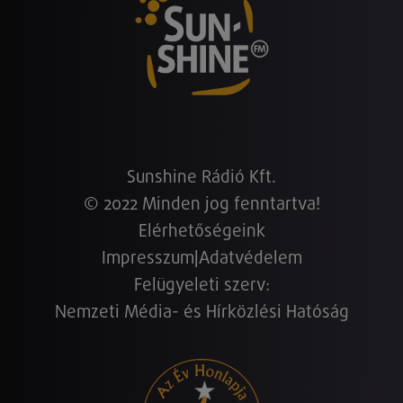
Sunshine Rádió Kft.
© 2022 Minden jog fenntartva!
Elérhetőségeink
Impresszum
|
Adatvédelem
Felügyeleti szerv:
Nemzeti Média- és Hírközlési Hatóság