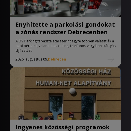
Enyhítette a parkolási gondokat
a zónás rendszer Debrecenben
A DV Parking tapasztalatai szerint egyre többen választják a
napi bérletet, valamint az online, telefonos vagy bankkártyás
díjfizetést.
2026. augusztus 09.
Debrecen
Ingyenes közösségi programok