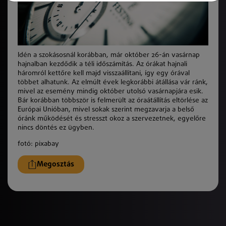
Idén a szokásosnál korábban, már október 26-án vasárnap
hajnalban kezdődik a téli időszámítás. Az órákat hajnali
háromról kettőre kell majd visszaállítani, így egy órával
többet alhatunk. Az elmúlt évek legkorábbi átállása vár ránk,
mivel az esemény mindig október utolsó vasárnapjára esik.
Bár korábban többször is felmerült az óraátállítás eltörlése az
Európai Unióban, mivel sokak szerint megzavarja a belső
óránk működését és stresszt okoz a szervezetnek, egyelőre
nincs döntés ez ügyben.
fotó: pixabay
Megosztás