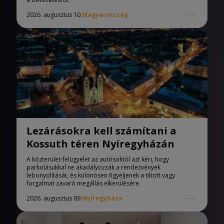
2026. augusztus 10.
Magyarország
Lezárásokra kell számítani a
Kossuth téren Nyíregyházán
A közterület-felügyelet az autósoktól azt kéri, hogy
parkolásukkal ne akadályozzák a rendezvények
lebonyolítását, és különösen figyeljenek a tiltott vagy
forgalmat zavaró megállás elkerülésére.
2026. augusztus 09.
Nyíregyháza