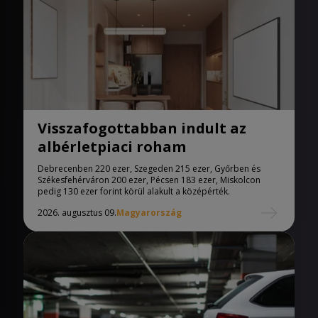
Visszafogottabban indult az
albérletpiaci roham
Debrecenben 220 ezer, Szegeden 215 ezer, Győrben és
Székesfehérváron 200 ezer, Pécsen 183 ezer, Miskolcon
pedig 130 ezer forint körül alakult a középérték.
2026. augusztus 09.
Magyarország