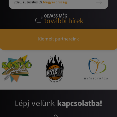
2026. augusztus 09.
Magyarország
OLVASS MÉG
további hírek
Kiemelt partnereink
Lépj velünk
kapcsolatba!