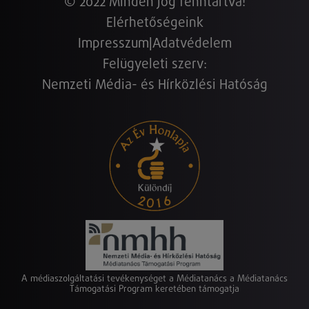
© 2022 Minden jog fenntartva!
Elérhetőségeink
Impresszum
|
Adatvédelem
Felügyeleti szerv:
Nemzeti Média- és Hírközlési Hatóság
A médiaszolgáltatási tevékenységet a Médiatanács a Médiatanács
Támogatási Program keretében támogatja