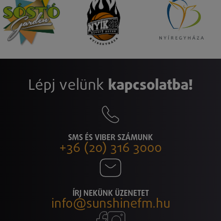
Lépj velünk
kapcsolatba!
SMS ÉS VIBER SZÁMUNK
+36 (20) 316 3000
ÍRJ NEKÜNK ÜZENETET
info@sunshinefm.hu