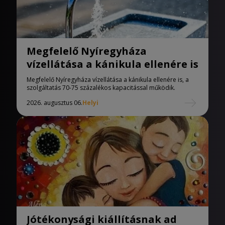
Megfelelő Nyíregyháza
vízellátása a kánikula ellenére is
Megfelelő Nyíregyháza vízellátása a kánikula ellenére is, a
szolgáltatás 70-75 százalékos kapacitással működik.
2026. augusztus 06.
Helyi
Jótékonysági kiállításnak ad