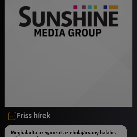
Friss hírek
Meghaladta az 1500-at az ebolajárvány halálos