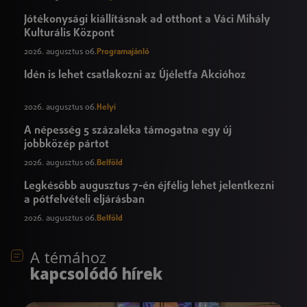
Jótékonysági kiállításnak ad otthont a Váci Mihály
Kulturális Központ
2026. augusztus 06.
Programajánló
Idén is lehet csatlakozni az Újéletfa Akcióhoz
2026. augusztus 06.
Helyi
A népesség 5 százaléka támogatna egy új
jobbközép pártot
2026. augusztus 06.
Belföld
Legkésőbb augusztus 7-én éjfélig lehet jelentkezni
a pótfelvételi eljárásban
2026. augusztus 06.
Belföld
A témához
kapcsolódó hírek