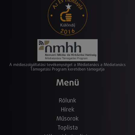
A médiaszolgáltatási tevékenységet a Médiatanács a Médiatanács
Támogatási Program keretében támogatja
Menü
Rólunk
Hírek
Műsorok
Toplista