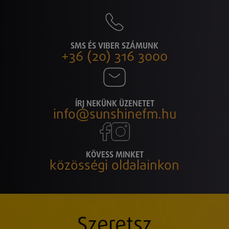
SMS ÉS VIBER SZÁMUNK
+36 (20) 316 3000
ÍRJ NEKÜNK ÜZENETET
info@sunshinefm.hu
KÖVESS MINKET
közösségi oldalainkon
Szeretsz