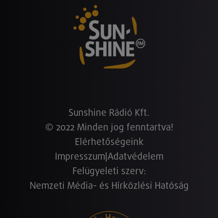
Sunshine Rádió Kft.
© 2022 Minden jog fenntartva!
Elérhetőségeink
Impresszum
|
Adatvédelem
Felügyeleti szerv:
Nemzeti Média- és Hírközlési Hatóság