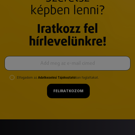
képben lenni?
Iratkozz fel
hírlevelünkre!
Elfogadom az
Adatkezelési Tájékoztató
ban foglaltakat.
FELIRATKOZOM