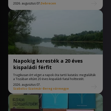
2026. augusztus 07.
Debrecen
Napokig keresték a 20 éves
kispaládi férfit
Tragikusan ért véget a napok óta tartó kutatás: megtalálták
a Tiszában eltűnt 20 éves kispaládi fiatal holttestét.
2026. augusztus 07.
Szabolcs-Szatmár-Bereg vármegye