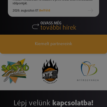
időpontját.
2026. augusztus 07.
Belföld
OLVASS MÉG
további hírek
Kiemelt partnereink
Lépj velünk
kapcsolatba!