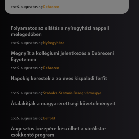
2026. augusztus 07.
Debrecen
Folyamatos az ellátás a nyíregyházi nappali
melegedőben
2026. augusztus 07.
Nyíregyháza
Megnyílt a kollégiumi jelentkezés a Debreceni
Egyetemen
2026. augusztus 07.
Debrecen
Napokig keresték a 20 éves kispaládi férfit
2026. augusztus 07.
Szabolcs-Szatmár-Bereg vármegye
Átalakítják a magyarérettségi követelményeit
2026. augusztus 07.
Belföld
Augusztus közepére készülhet a várólista-
csökkentő program