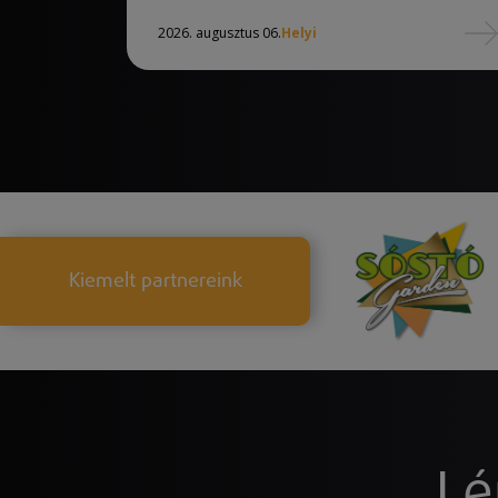
2026. augusztus 06.
Helyi
Kiemelt partnereink
Lé