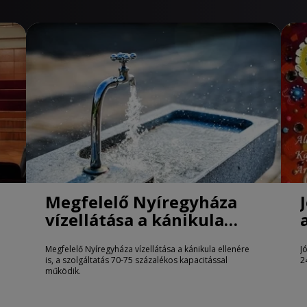
Megfelelő Nyíregyháza
vízellátása a kánikula
ellenére is
Megfelelő Nyíregyháza vízellátása a kánikula ellenére
J
is, a szolgáltatás 70-75 százalékos kapacitással
2
működik.