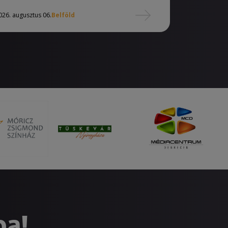
026. augusztus 06.
Belföld
ba!