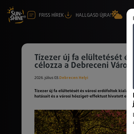
FRISS HÍREK
HALLGASD ÚJRA!
Tízezer új fa elültetését é
célozza a Debreceni Város
2026. július 03.
Debrecen Helyi
Tízezer új fa elültetését és városi erdőfoltok kiala
hatásait és a városi hősziget-effektust hivatott enyh