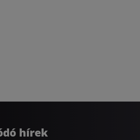
ódó hírek