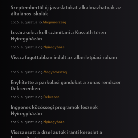
Szeptembertől új javaslatokat alkalmazhatnak az
általános iskolák
2026. augusztus 10.
Magyarország
Lezárásokra kell számítani a Kossuth téren
Nyíregyházán
2026. augusztus 09.
Nyíregyháza
Visszafogottabban indult az albérletpiaci roham
2026. augusztus 09.
Magyarország
Enyhítette a parkolási gondokat a zónás rendszer
Debrecenben
2026. augusztus 09.
Debrecen
Ingyenes közösségi programok lesznek
Nyíregyházán
2026. augusztus 09.
Nyíregyháza
Visszaesett a dízel autók iránti kereslet a