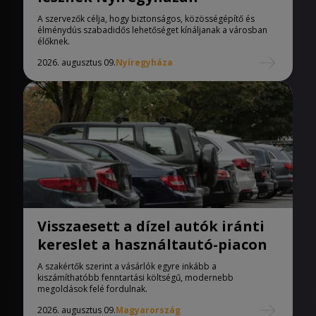
A szervezők célja, hogy biztonságos, közösségépítő és
élménydús szabadidős lehetőséget kínáljanak a városban
élőknek.
2026. augusztus 09.
Nyíregyháza
Visszaesett a dízel autók iránti
kereslet a használtautó-piacon
A szakértők szerint a vásárlók egyre inkább a
kiszámíthatóbb fenntartási költségű, modernebb
megoldások felé fordulnak.
2026. augusztus 09.
Magyarország