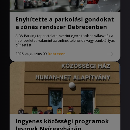
Enyhítette a parkolási gondokat
a zónás rendszer Debrecenben
A DV Parking tapasztalatai szerint egyre többen választják a
napi bérletet, valamint az online, telefonos vagy bankkártyás
díjfizetést.
2026. augusztus 09.
Debrecen
Ingyenes közösségi programok
lesznek Nyíregyházán