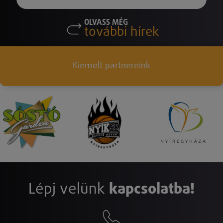
OLVASS MÉG
további hírek
Kiemelt partnereink
Lépj velünk
kapcsolatba!