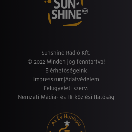
Sunshine Rádió Kft.
© 2022 Minden jog fenntartva!
Elérhetőségeink
Impresszum
|
Adatvédelem
Felügyeleti szerv:
Nemzeti Média- és Hírközlési Hatóság