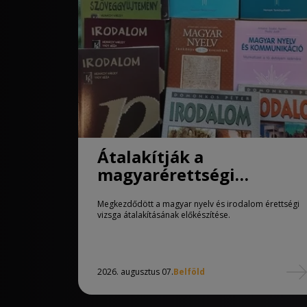
Átalakítják a
magyarérettségi
követelményeit
Megkezdődött a magyar nyelv és irodalom érettségi
vizsga átalakításának előkészítése.
2026. augusztus 07.
Belföld