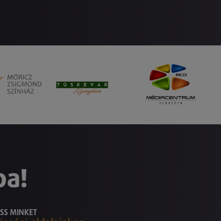
ba!
SS MINKET