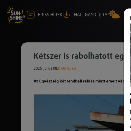
FRISS HÍREK
HALLGASD ÚJRA!
Kétszer is rabolhatott egy
2026. július 08.
Debrecen
Az ügyészség két rendbeli rablás miatt emelt vádat, 