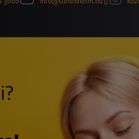
6 3000
info@sunshinefm.hu
köz
i?