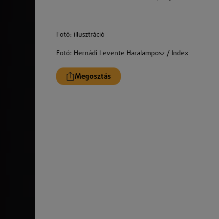
Fotó: illusztráció
Fotó: Hernádi Levente Haralamposz / Index
Megosztás