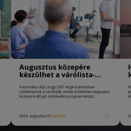
Augusztus közepére
készülhet a várólista-
csökkentő program
A kormány célja, hogy 2027 végére jelentősen
H
csökkenjenek a várólisták, ennek érdekében augusztus
j
közepére átfogó intézkedési program készül.
á
2026. augusztus 07.
Belföld
2