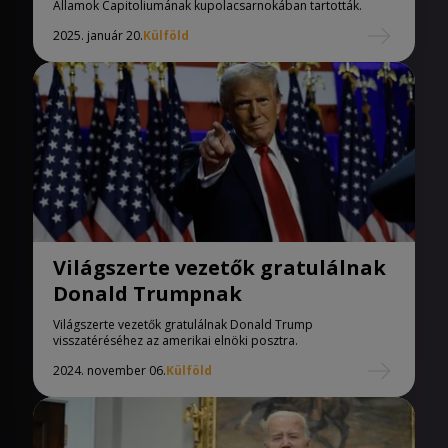
Államok Capitoliumának kupolacsarnokában tartották.
2025. január 20.
Külföld
Világszerte vezetők gratulálnak
Donald Trumpnak
Világszerte vezetők gratulálnak Donald Trump
visszatéréséhez az amerikai elnöki posztra.
2024. november 06.
Külföld