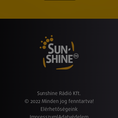
Sunshine Rádió Kft.
© 2022 Minden jog fenntartva!
Elérhetőségeink
Impresszum
|
Adatvédelem