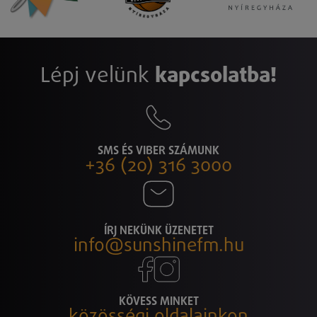
Lépj velünk
kapcsolatba!
SMS ÉS VIBER SZÁMUNK
+36 (20) 316 3000
ÍRJ NEKÜNK ÜZENETET
info@sunshinefm.hu
KÖVESS MINKET