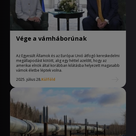
Vége a vámháborúnak
Az Egyesült Államok és az Európai Unió átfogó kereskedelmi
megállapodást kötött, alig egy héttel azelőtt, hogy az
amerikai elnök által korábban kilátásba helyezett magasabb
vámok életbe léptek volna.
2025. július 28.
Külföld