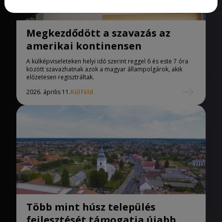
Megkezdődött a szavazás az
amerikai kontinensen
A külképviseleteken helyi idő szerint reggel 6 és este 7 óra
között szavazhatnak azok a magyar állampolgárok, akik
előzetesen regisztráltak.
2026. április 11.
Külföld
Több mint húsz település
fejlesztését támogatja újabb