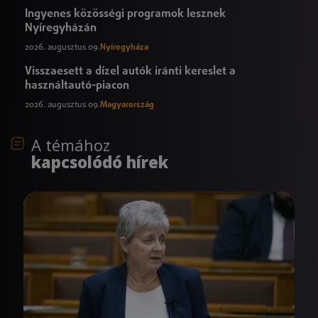
Ingyenes közösségi programok lesznek
Nyíregyházán
2026. augusztus 09.
Nyíregyháza
Visszaesett a dízel autók iránti kereslet a
használtautó-piacon
2026. augusztus 09.
Magyarország
A témához
kapcsolódó hírek