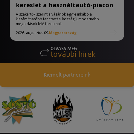
kereslet a használtautó-piacon
A szakértők szerint a vásárlók egyre inkább a
kiszámíthatóbb fenntartási költségű, modernebb
megoldások felé fordulnak.
2026. augusztus 09.
Magyarország
OLVASS MÉG
további hírek
Kiemelt partnereink