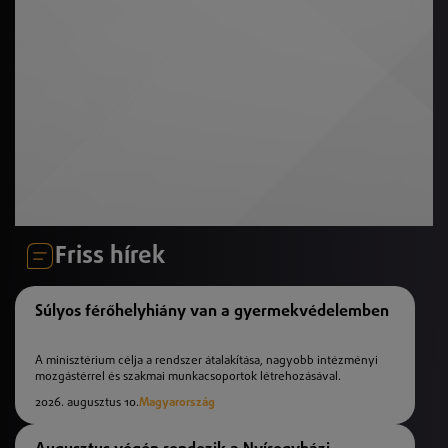
Friss hírek
Súlyos férőhelyhiány van a gyermekvédelemben
A minisztérium célja a rendszer átalakítása, nagyobb intézményi
mozgástérrel és szakmai munkacsoportok létrehozásával.
2026. augusztus 10.
Magyarország