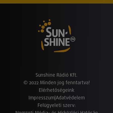
Sunshine Rádió Kft.
© 2022 Minden jog fenntartva!
Elérhetőségeink
Impresszum
|
Adatvédelem
Felügyeleti szerv: