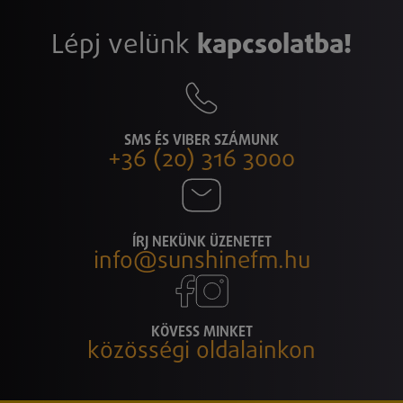
Lépj velünk
kapcsolatba!
SMS ÉS VIBER SZÁMUNK
+36 (20) 316 3000
ÍRJ NEKÜNK ÜZENETET
info@sunshinefm.hu
KÖVESS MINKET
közösségi oldalainkon