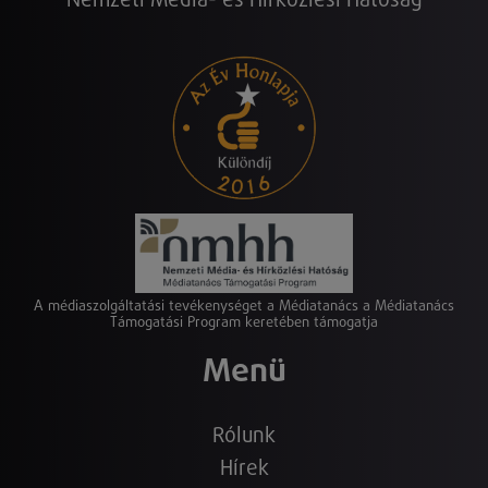
Nemzeti Média- és Hírközlési Hatóság
A médiaszolgáltatási tevékenységet a Médiatanács a Médiatanács
Támogatási Program keretében támogatja
Menü
Rólunk
Hírek