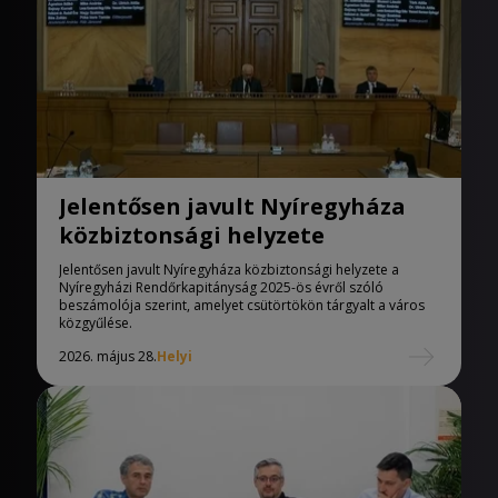
Jelentősen javult Nyíregyháza
közbiztonsági helyzete
Jelentősen javult Nyíregyháza közbiztonsági helyzete a
Nyíregyházi Rendőrkapitányság 2025-ös évről szóló
beszámolója szerint, amelyet csütörtökön tárgyalt a város
közgyűlése.
2026. május 28.
Helyi