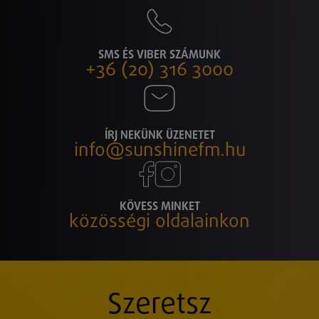
SMS ÉS VIBER SZÁMUNK
+36 (20) 316 3000
ÍRJ NEKÜNK ÜZENETET
info@sunshinefm.hu
KÖVESS MINKET
közösségi oldalainkon
Szeretsz