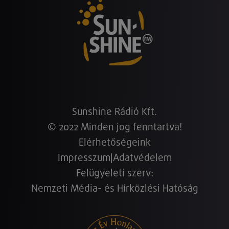
Sunshine Rádió Kft.
© 2022 Minden jog fenntartva!
Elérhetőségeink
Impresszum
|
Adatvédelem
Felügyeleti szerv:
Nemzeti Média- és Hírközlési Hatóság