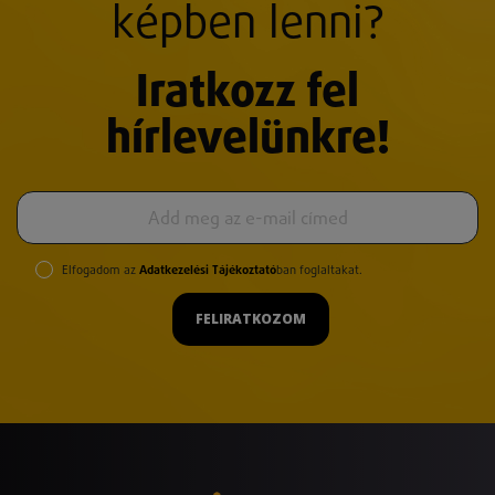
képben lenni?
Iratkozz fel
hírlevelünkre!
Elfogadom az
Adatkezelési Tájékoztató
ban foglaltakat.
FELIRATKOZOM