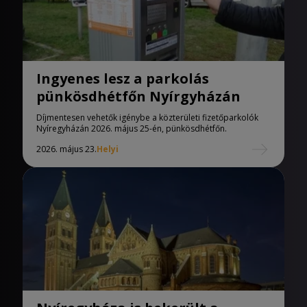
Ingyenes lesz a parkolás
pünkösdhétfőn Nyírgyházán
Díjmentesen vehetők igénybe a közterületi fizetőparkolók
Nyíregyházán 2026. május 25-én, pünkösdhétfőn.
2026. május 23.
Helyi