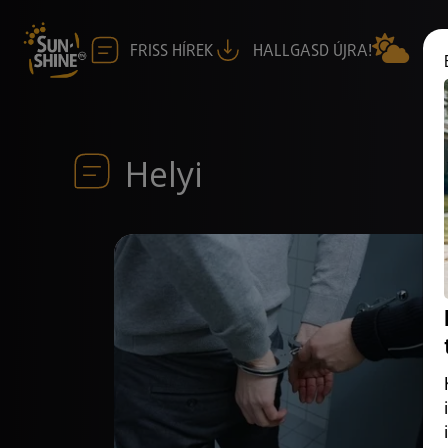
FRISS HÍREK
HALLGASD ÚJRA!
Helyi