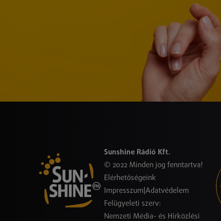
Sunshine Rádió Kft.
© 2022 Minden jog fenntartva!
Elérhetőségeink
Impresszum
|
Adatvédelem
Felügyeleti szerv:
Nemzeti Média- és Hírközlési