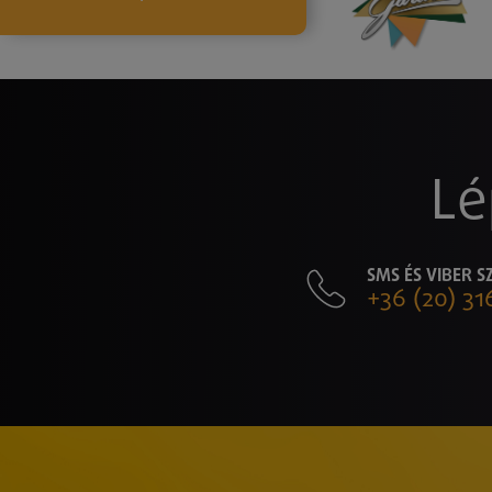
Lé
SMS ÉS VIBER 
+36 (20) 31