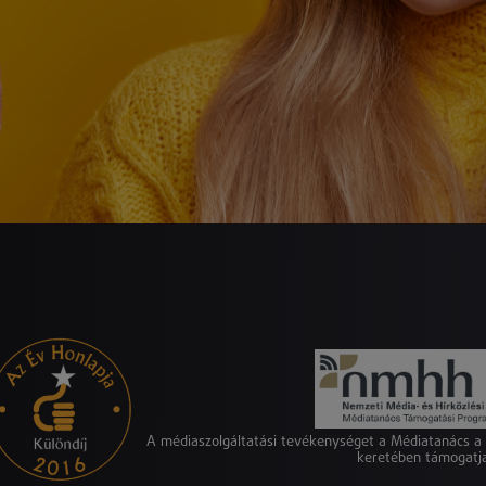
A médiaszolgáltatási tevékenységet a Médiatanács 
keretében támogatj