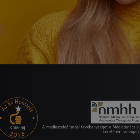
A médiaszolgáltatási tevékenységet a Médiatanács 
keretében támogatj