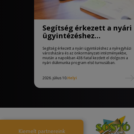
Segítség érkezett a nyári
ügyintézéshez
Nyíregyházán
Segítség érkezett a nyári ügyintézéshez a nyíregyházi
városházára és az önkormányzati intézményekbe,
miután a napokban 438 fiatal kezdett el dolgozni a
nyári diákmunka program első turnusában.
2026. július 10.
Helyi
Kiemelt partnereink