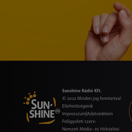
Sunshine Rádió Kft.
© 2022 Minden jog fenntartva!
Elérhetőségeink
Impresszum
|
Adatvédelem
Felügyeleti szerv:
Nemzeti Média- és Hírközlési