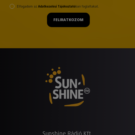
Elfogadom az
Adatkezelési Tájékoztató
ban foglaltakat.
FELIRATKOZOM
Sunshine Rádió Kft.