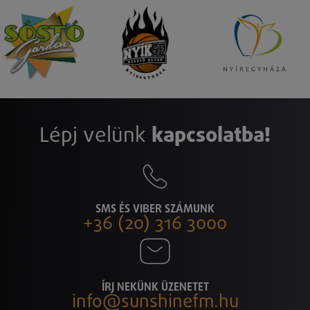
Lépj velünk
kapcsolatba!
SMS ÉS VIBER SZÁMUNK
+36 (20) 316 3000
ÍRJ NEKÜNK ÜZENETET
info@sunshinefm.hu