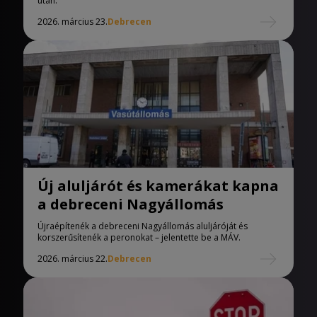
után.
2026. március 23.
Debrecen
Új aluljárót és kamerákat kapna
a debreceni Nagyállomás
Újraépítenék a debreceni Nagyállomás aluljáróját és
korszerűsítenék a peronokat – jelentette be a MÁV.
2026. március 22.
Debrecen