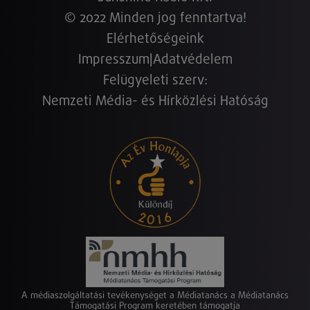
© 2022 Minden jog fenntartva!
Elérhetőségeink
Impresszum
|
Adatvédelem
Felügyeleti szerv:
Nemzeti Média- és Hírközlési Hatóság
A médiaszolgáltatási tevékenységet a Médiatanács a Médiatanács
Támogatási Program keretében támogatja