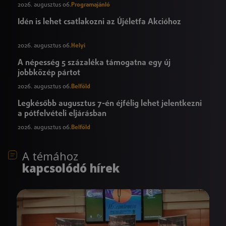
2026. augusztus 06.
Programajánló
Idén is lehet csatlakozni az Újéletfa Akcióhoz
2026. augusztus 06.
Helyi
A népesség 5 százaléka támogatna egy új
jobbközép pártot
2026. augusztus 06.
Belföld
Legkésőbb augusztus 7-én éjfélig lehet jelentkezni
a pótfelvételi eljárásban
2026. augusztus 06.
Belföld
A témához
kapcsolódó hírek