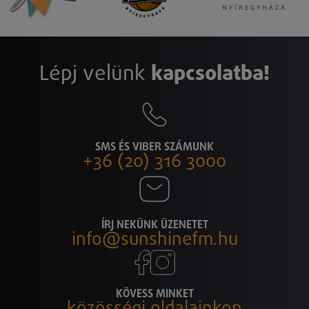
Lépj velünk
kapcsolatba!
SMS ÉS VIBER SZÁMUNK
+36 (20) 316 3000
ÍRJ NEKÜNK ÜZENETET
info@sunshinefm.hu
KÖVESS MINKET
közösségi oldalainkon