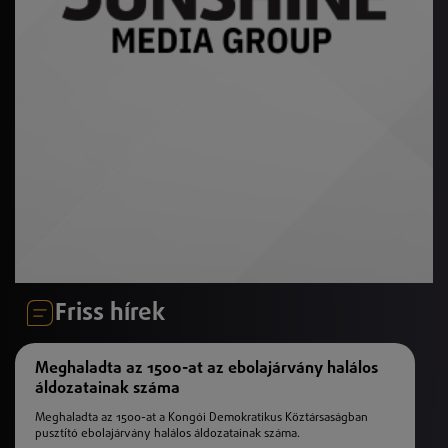
Friss hírek
Meghaladta az 1500-at az ebolajárvány halálos
áldozatainak száma
Meghaladta az 1500-at a Kongói Demokratikus Köztársaságban
pusztító ebolajárvány halálos áldozatainak száma.