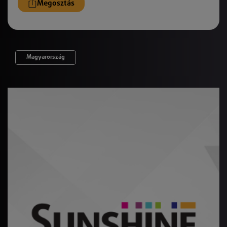
Megosztás
Magyarország