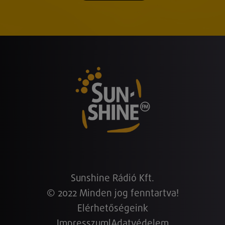
Sunshine Rádió Kft.
© 2022 Minden jog fenntartva!
Elérhetőségeink
Impresszum
|
Adatvédelem