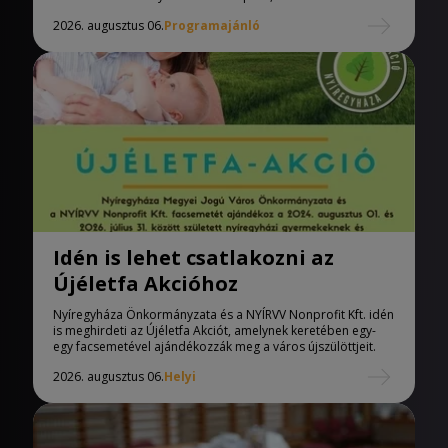
2026. augusztus 06.
Programajánló
Idén is lehet csatlakozni az
Újéletfa Akcióhoz
Nyíregyháza Önkormányzata és a NYÍRVV Nonprofit Kft. idén
is meghirdeti az Újéletfa Akciót, amelynek keretében egy-
egy facsemetével ajándékozzák meg a város újszülöttjeit.
2026. augusztus 06.
Helyi