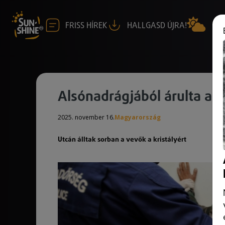
FRISS HÍREK
HALLGASD ÚJRA!
Alsónadrágjából árulta a d
2025. november 16.
Magyarország
Utcán álltak sorban a vevők a kristályért