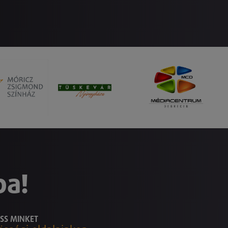
ba!
SS MINKET