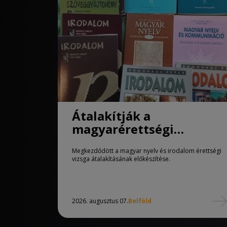
Átalakítják a
magyarérettségi
követelményeit
Megkezdődött a magyar nyelv és irodalom érettségi
vizsga átalakításának előkészítése.
2026. augusztus 07.
Belföld