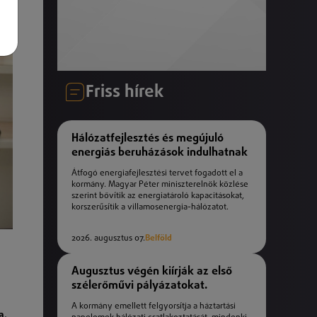
Friss hírek
Hálózatfejlesztés és megújuló
energiás beruházások indulhatnak
Átfogó energiafejlesztési tervet fogadott el a
kormány. Magyar Péter miniszterelnök közlése
szerint bővítik az energiatároló kapacitásokat,
korszerűsítik a villamosenergia-hálózatot.
2026. augusztus 07.
Belföld
Augusztus végén kiírják az első
szélerőművi pályázatokat.
A kormány emellett felgyorsítja a háztartási
a
,