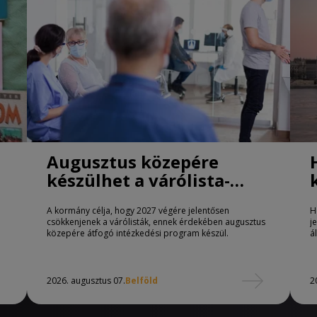
Augusztus közepére
készülhet a várólista-
csökkentő program
A kormány célja, hogy 2027 végére jelentősen
H
csökkenjenek a várólisták, ennek érdekében augusztus
j
közepére átfogó intézkedési program készül.
á
2026. augusztus 07.
Belföld
2