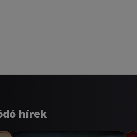
ódó hírek