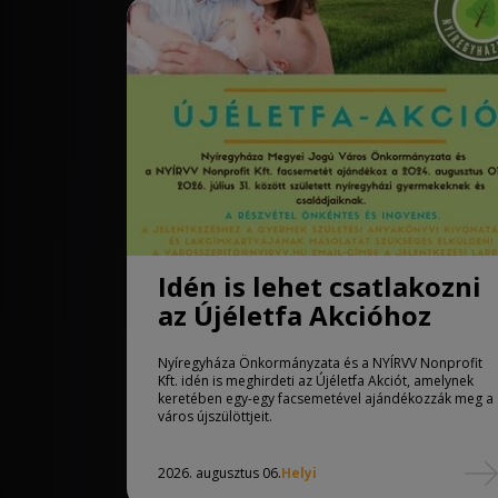
Idén is lehet csatlakozni
az Újéletfa Akcióhoz
Nyíregyháza Önkormányzata és a NYÍRVV Nonprofit
Kft. idén is meghirdeti az Újéletfa Akciót, amelynek
keretében egy-egy facsemetével ajándékozzák meg a
város újszülöttjeit.
2026. augusztus 06.
Helyi