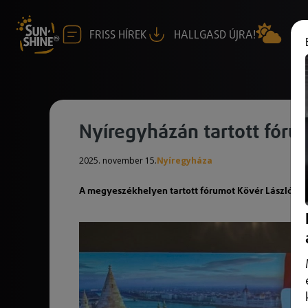
FRISS HÍREK
HALLGASD ÚJRA!
Nyíregyházán tartott fóru
2025. november 15.
Nyíregyháza
A megyeszékhelyen tartott fórumot Kövér László, az