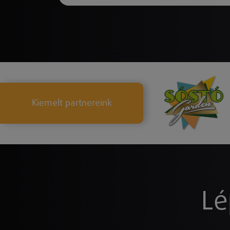
Kiemelt partnereink
Lé