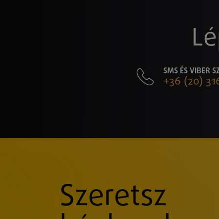
Lé
SMS ÉS VIBER 
+36 (20) 31
Szeretsz