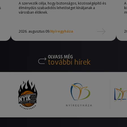
A szervezők célja, hogy biztonságos, közösségépítő és
A
s
élménydús szabadidős lehetőséget kínáljanak a
k
városban élőknek.
m
2026. augusztus 09.
Nyíregyháza
2
OLVASS MÉG
további hírek