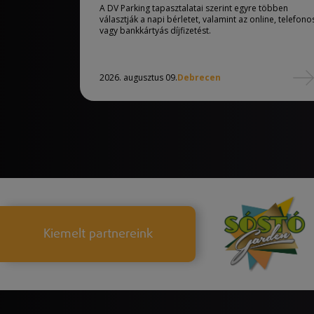
A DV Parking tapasztalatai szerint egyre többen
választják a napi bérletet, valamint az online, telefono
vagy bankkártyás díjfizetést.
2026. augusztus 09.
Debrecen
Kiemelt partnereink