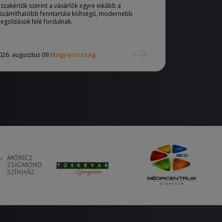
 szakértők szerint a vásárlók egyre inkább a
iszámíthatóbb fenntartási költségű, modernebb
egoldások felé fordulnak.
026. augusztus 09.
Magyarország