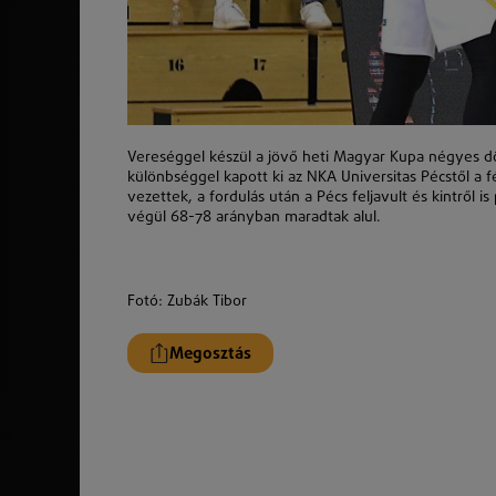
Vereséggel készül a jövő heti Magyar Kupa négyes dö
különbséggel kapott ki az NKA Universitas Pécstől a f
vezettek, a fordulás után a Pécs feljavult és kintről i
végül 68-78 arányban maradtak alul.
Fotó: Zubák Tibor
Megosztás