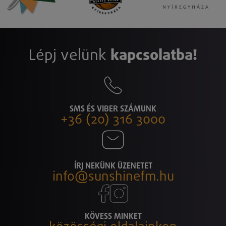
Lépj velünk
kapcsolatba!
SMS ÉS VIBER SZÁMUNK
+36 (20) 316 3000
ÍRJ NEKÜNK ÜZENETET
info@sunshinefm.hu
KÖVESS MINKET