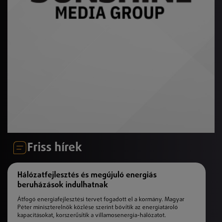
Friss hírek
Hálózatfejlesztés és megújuló energiás
beruházások indulhatnak
Átfogó energiafejlesztési tervet fogadott el a kormány. Magyar
Péter miniszterelnök közlése szerint bővítik az energiatároló
kapacitásokat, korszerűsítik a villamosenergia-hálózatot.