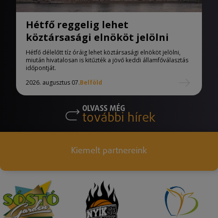
Hétfő reggelig lehet
köztársasági elnököt jelölni
Hétfő délelőtt tíz óráig lehet köztársasági elnököt jelölni,
miután hivatalosan is kitűzték a jövő keddi államfőválasztás
időpontját.
2026. augusztus 07.
Belföld
OLVASS MÉG
további hírek
Kiemelt partnereink