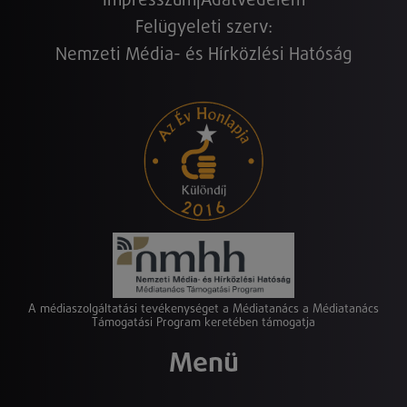
Impresszum
|
Adatvédelem
Felügyeleti szerv:
Nemzeti Média- és Hírközlési Hatóság
A médiaszolgáltatási tevékenységet a Médiatanács a Médiatanács
Támogatási Program keretében támogatja
Menü