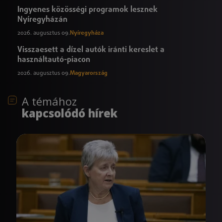
Ingyenes közösségi programok lesznek
Nyíregyházán
2026. augusztus 09.
Nyíregyháza
Visszaesett a dízel autók iránti kereslet a
használtautó-piacon
2026. augusztus 09.
Magyarország
A témához
kapcsolódó hírek