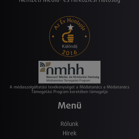
Nemzeti Média- és Hírközlési Hatóság
A médiaszolgáltatási tevékenységet a Médiatanács a Médiatanács
Támogatási Program keretében támogatja
Menü
Rólunk
Hírek