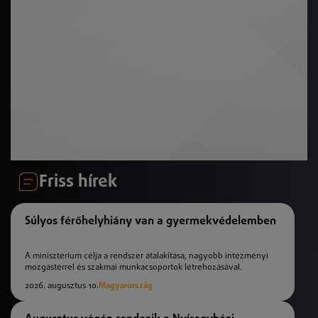
Friss hírek
Súlyos férőhelyhiány van a gyermekvédelemben
A minisztérium célja a rendszer átalakítása, nagyobb intézményi
mozgástérrel és szakmai munkacsoportok létrehozásával.
2026. augusztus 10.
Magyarország