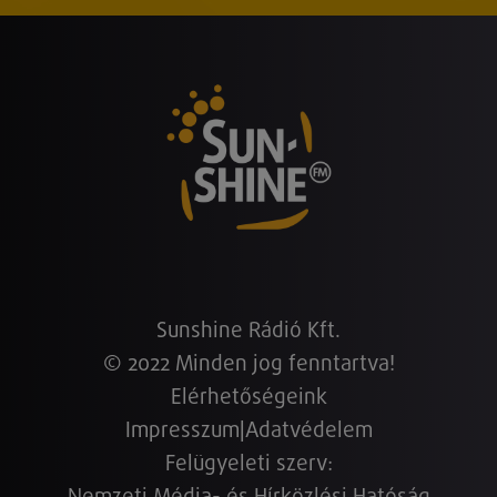
Sunshine Rádió Kft.
© 2022 Minden jog fenntartva!
Elérhetőségeink
Impresszum
|
Adatvédelem
Felügyeleti szerv: