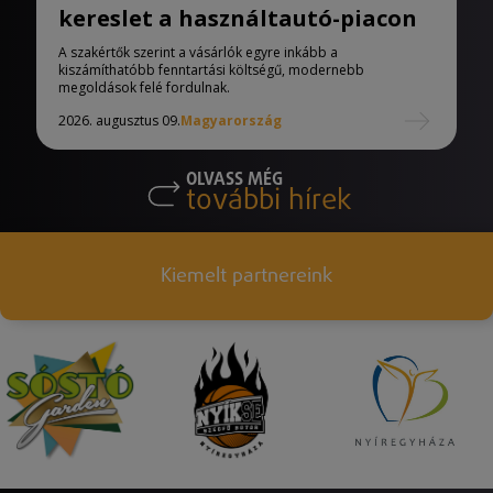
kereslet a használtautó-piacon
A szakértők szerint a vásárlók egyre inkább a
kiszámíthatóbb fenntartási költségű, modernebb
megoldások felé fordulnak.
2026. augusztus 09.
Magyarország
OLVASS MÉG
további hírek
Kiemelt partnereink