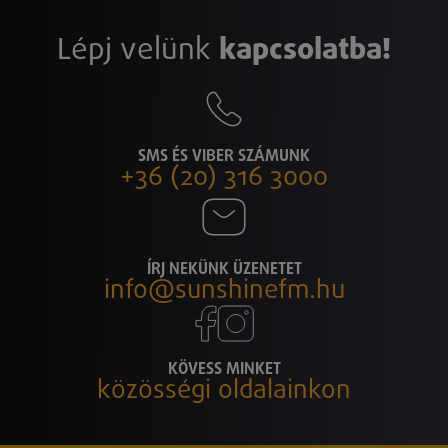
Lépj velünk
kapcsolatba!
SMS ÉS VIBER SZÁMUNK
+36 (20) 316 3000
ÍRJ NEKÜNK ÜZENETET
info@sunshinefm.hu
KÖVESS MINKET
közösségi oldalainkon