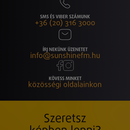
SMS ÉS VIBER SZÁMUNK
+36 (20) 316 3000
ÍRJ NEKÜNK ÜZENETET
info@sunshinefm.hu
KÖVESS MINKET
közösségi oldalainkon
Szeretsz