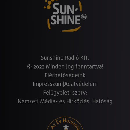
Sunshine Rádió Kft.
© 2022 Minden jog fenntartva!
Elérhetőségeink
Impresszum
|
Adatvédelem
Felügyeleti szerv:
Nemzeti Média- és Hírközlési Hatóság