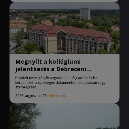
Megnyílt a kollégiumi
jelentkezés a Debreceni
Egyetemen
felvételt nyert gólyák augusztus 11-éig adhatják be
kérelmüket, a szükséges dokumentumokat postán vagy
személyesen .
2026. augusztus 07.
Debrecen