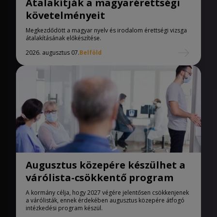
Átalakítják a magyarérettségi
követelményeit
Megkezdődött a magyar nyelv és irodalom érettségi vizsga
átalakításának előkészítése.
2026. augusztus 07.
Belföld
Augusztus közepére készülhet a
várólista-csökkentő program
A kormány célja, hogy 2027 végére jelentősen csökkenjenek
a várólisták, ennek érdekében augusztus közepére átfogó
intézkedési program készül.