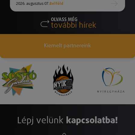
2026. augusztus 07.
Belföld
OLVASS MÉG
további hírek
Kiemelt partnereink
Lépj velünk
kapcsolatba!