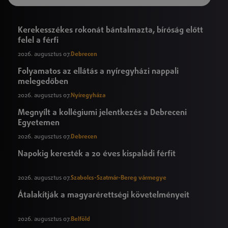
Kerekesszékes rokonát bántalmazta, bíróság előtt
felel a férfi
2026. augusztus 07.
Debrecen
Folyamatos az ellátás a nyíregyházi nappali
melegedőben
2026. augusztus 07.
Nyíregyháza
Megnyílt a kollégiumi jelentkezés a Debreceni
Egyetemen
2026. augusztus 07.
Debrecen
Napokig keresték a 20 éves kispaládi férfit
2026. augusztus 07.
Szabolcs-Szatmár-Bereg vármegye
Átalakítják a magyarérettségi követelményeit
2026. augusztus 07.
Belföld