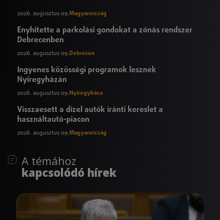
2026. augusztus 09.
Magyarország
Enyhítette a parkolási gondokat a zónás rendszer
Debrecenben
2026. augusztus 09.
Debrecen
Ingyenes közösségi programok lesznek
Nyíregyházán
2026. augusztus 09.
Nyíregyháza
Visszaesett a dízel autók iránti kereslet a
használtautó-piacon
2026. augusztus 09.
Magyarország
A témához
kapcsolódó hírek