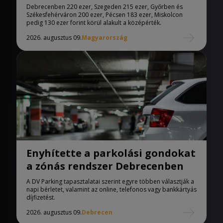
Debrecenben 220 ezer, Szegeden 215 ezer, Győrben és
Székesfehérváron 200 ezer, Pécsen 183 ezer, Miskolcon
pedig 130 ezer forint körül alakult a középérték.
2026. augusztus 09.
Magyarország
Enyhítette a parkolási gondokat
a zónás rendszer Debrecenben
A DV Parking tapasztalatai szerint egyre többen választják a
napi bérletet, valamint az online, telefonos vagy bankkártyás
díjfizetést.
2026. augusztus 09.
Debrecen