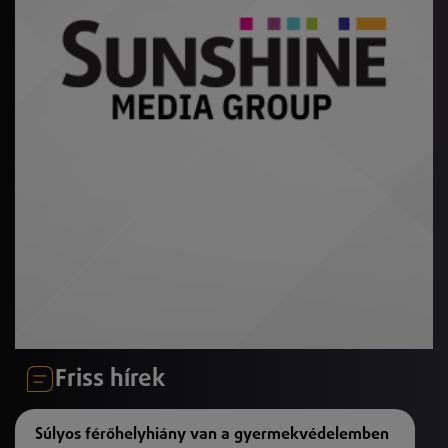
Friss hírek
Súlyos férőhelyhiány van a gyermekvédelemben