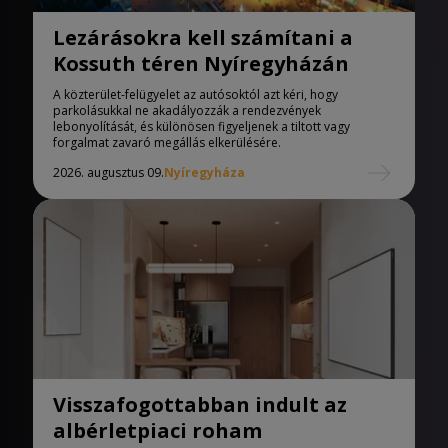
Lezárásokra kell számítani a
Kossuth téren Nyíregyházán
A közterület-felügyelet az autósoktól azt kéri, hogy
parkolásukkal ne akadályozzák a rendezvények
lebonyolítását, és különösen figyeljenek a tiltott vagy
forgalmat zavaró megállás elkerülésére.
2026. augusztus 09.
Nyíregyháza
Visszafogottabban indult az
albérletpiaci roham