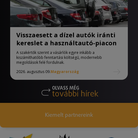
Visszaesett a dízel autók iránti
kereslet a használtautó-piacon
A szakértők szerint a vásárlók egyre inkább a
kiszámíthatóbb fenntartási költségű, modernebb
megoldások felé fordulnak.
2026. augusztus 09.
Magyarország
OLVASS MÉG
további hírek
Kiemelt partnereink