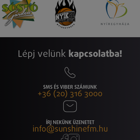
Lépj velünk
kapcsolatba!
SMS ÉS VIBER SZÁMUNK
+36 (20) 316 3000
ÍRJ NEKÜNK ÜZENETET
info@sunshinefm.hu