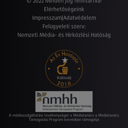
© 2022 Minden jog fenntartva!
Elérhetőségeink
Impresszum
|
Adatvédelem
Felügyeleti szerv:
Nemzeti Média- és Hírközlési Hatóság
A médiaszolgáltatási tevékenységet a Médiatanács a Médiatanács
Támogatási Program keretében támogatja