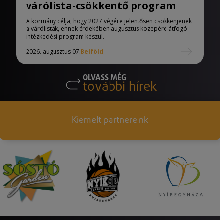
várólista-csökkentő program
A kormány célja, hogy 2027 végére jelentősen csökkenjenek
a várólisták, ennek érdekében augusztus közepére átfogó
intézkedési program készül.
2026. augusztus 07.
Belföld
OLVASS MÉG
további hírek
Kiemelt partnereink