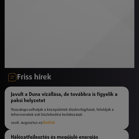
Friss hírek
Javult a Duna vízállása, de továbbra is figyelik a
paksi helyzetet
Visszakapcsolhatják a középületek díszkivilágítását, feloldják a
tehervonatok esti közlekedési korlátozását.
2026. augusztus 07.
Belföld
Hálózatfejlesztés és megújuló energiás