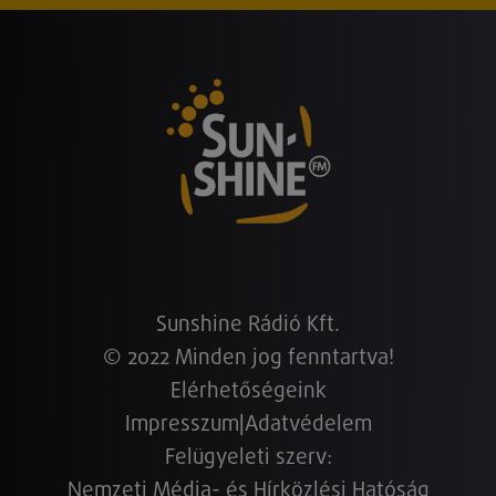
Sunshine Rádió Kft.
© 2022 Minden jog fenntartva!
Elérhetőségeink
Impresszum
|
Adatvédelem
Felügyeleti szerv:
Nemzeti Média- és Hírközlési Hatóság