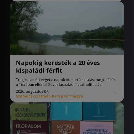
Napokig keresték a 20 éves
kispaládi férfit
Tragikusan ért véget a napok óta tartó kutatás: megtalálták
a Tiszában eltűnt 20 éves kispaládi fiatal holttestét.
2026. augusztus 07.
Szabolcs-Szatmár-Bereg vármegye