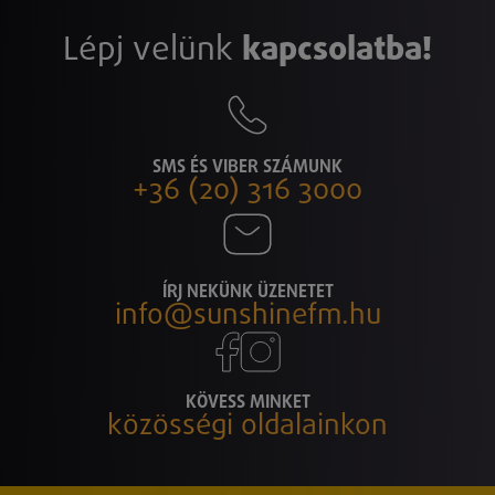
Lépj velünk
kapcsolatba!
SMS ÉS VIBER SZÁMUNK
+36 (20) 316 3000
ÍRJ NEKÜNK ÜZENETET
info@sunshinefm.hu
KÖVESS MINKET
közösségi oldalainkon