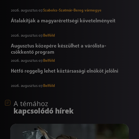
2026. augusztus 07.
Szabolcs-Szatmár-Bereg vármegye
Átalakítják a magyarérettségi követelményeit
2026. augusztus 07.
Belföld
Augusztus közepére készülhet a várólista-
csökkentő program
2026. augusztus 07.
Belföld
Hétfő reggelig lehet köztársasági elnököt jelölni
2026. augusztus 07.
Belföld
A témához
kapcsolódó hírek