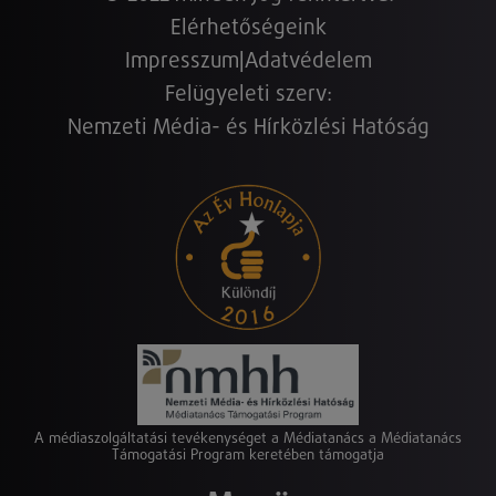
Elérhetőségeink
Impresszum
|
Adatvédelem
Felügyeleti szerv:
Nemzeti Média- és Hírközlési Hatóság
A médiaszolgáltatási tevékenységet a Médiatanács a Médiatanács
Támogatási Program keretében támogatja