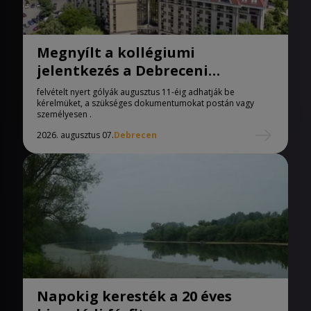
Megnyílt a kollégiumi
jelentkezés a Debreceni
Egyetemen
felvételt nyert gólyák augusztus 11-éig adhatják be
kérelmüket, a szükséges dokumentumokat postán vagy
személyesen .
2026. augusztus 07.
Debrecen
Napokig keresték a 20 éves