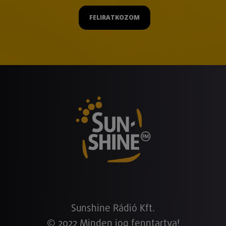
FELIRATKOZOM
Sunshine Rádió Kft.
© 2022 Minden jog fenntartva!