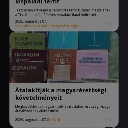
kispaládi férfit
Tragikusan ért véget a napok óta tartó kutatás: megtalálták
a Tiszában eltűnt 20 éves kispaládi fiatal holttestét.
2026. augusztus 07.
Szabolcs-Szatmár-Bereg vármegye
Átalakítják a magyarérettségi
követelményeit
Megkezdődött a magyar nyelv és irodalom érettségi vizsga
átalakításának előkészítése.
2026. augusztus 07.
Belföld