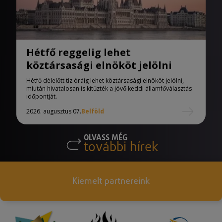
Hétfő reggelig lehet
köztársasági elnököt jelölni
Hétfő délelőtt tíz óráig lehet köztársasági elnököt jelölni,
miután hivatalosan is kitűzték a jövő keddi államfőválasztás
időpontját.
2026. augusztus 07.
Belföld
OLVASS MÉG
további hírek
Kiemelt partnereink