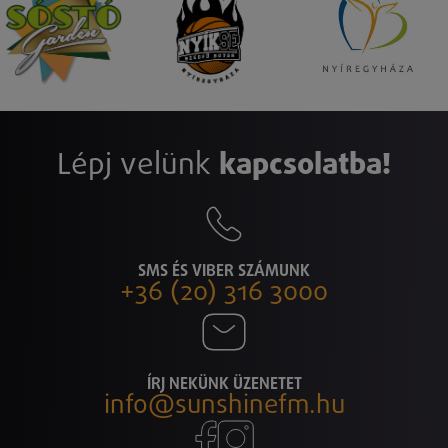
Lépj velünk
kapcsolatba!
SMS ÉS VIBER SZÁMUNK
+36 (20) 316 3000
ÍRJ NEKÜNK ÜZENETET
info@sunshinefm.hu