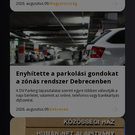
2026. augusztus 09.
Magyarország
Enyhítette a parkolási gondokat
a zónás rendszer Debrecenben
A DV Parking tapasztalatai szerint egyre többen választják a
napi bérletet, valamint az online, telefonos vagy bankkártyás
díjfizetést.
2026. augusztus 09.
Debrecen