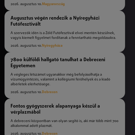
2026. augusztus 10.
Magyarország
Augusztus végén rendezik a Nyíregyházi
Futófesztivált
A szervezők idén is a Zöld Futófesztivál elvei mentén készülnek,
vagyis kiemelt figyelmet fordítanak a fenntartható megoldásokra.
2026. augusztus 10.
Nyíregyháza
7800 külföldi hallgató tanulhat a Debreceni
Egyetemen
A végleges létszámot ugyanakkor még befolyásolhatja a
vízumügyintézés, valamint a kollégiumi férőhelyek és a kiadó
albérletek elérhetősége.
2026. augusztus 10.
Debrecen
Fontos gyógyszerek alapanyaga készül a
vérplazmából
A debreceni központban van olyan segítő is, aki már több mint 700
alkalommal adott plazmát.
2026. augusztus 10.
Debrecen