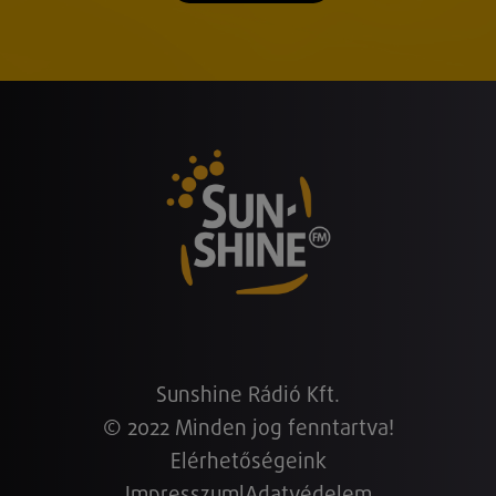
Sunshine Rádió Kft.
© 2022 Minden jog fenntartva!
Elérhetőségeink
Impresszum
|
Adatvédelem