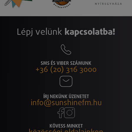
Lépj velünk
kapcsolatba!
SMS ÉS VIBER SZÁMUNK
+36 (20) 316 3000
ÍRJ NEKÜNK ÜZENETET
info@sunshinefm.hu
KÖVESS MINKET