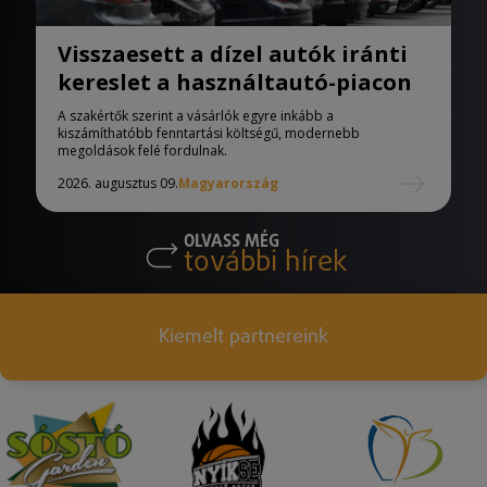
Visszaesett a dízel autók iránti
kereslet a használtautó-piacon
A szakértők szerint a vásárlók egyre inkább a
kiszámíthatóbb fenntartási költségű, modernebb
megoldások felé fordulnak.
2026. augusztus 09.
Magyarország
OLVASS MÉG
további hírek
Kiemelt partnereink