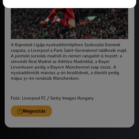
A Bajnokok Ligája nyolcaddöntőjében Szoboszlai Dominik
csapata, a Liverpool a Paris Saint-Germainnel találkozik majd.
A pénteki sorsolás madridi és német rangadót is hozott: a
címvédő Real Madrid az Atlético Madriddal, a Bayer
Leverkusen pedig a Bayern Münchennel csap össze. A
nyolcaddöntők március 4-én kezdődnek, a döntőt pedig
május 31-én rendezik Münchenben.
Fotó: Liverpool FC / Getty Images Hungary
Megosztás