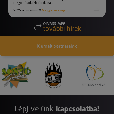
megoldások felé fordulnak.
2026. augusztus 09.
Magyarország
OLVASS MÉG
további hírek
Kiemelt partnereink
Lépj velünk
kapcsolatba!