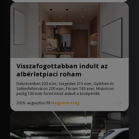
Visszafogottabban indult az
albérletpiaci roham
Debrecenben 220 ezer, Szegeden 215 ezer, Győrben és
Székesfehérváron 200 ezer, Pécsen 183 ezer, Miskolcon
pedig 130 ezer forint körül alakult a középérték.
2026. augusztus 09.
Magyarország