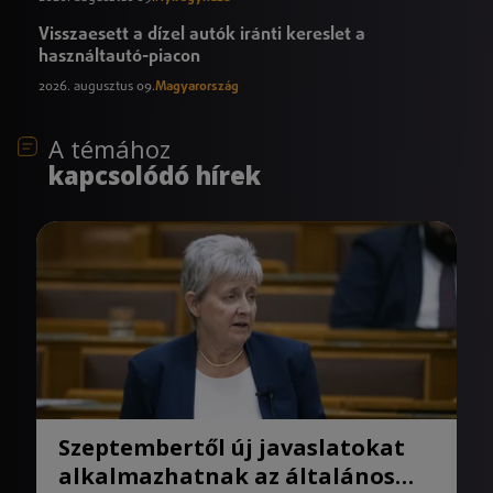
Visszaesett a dízel autók iránti kereslet a
használtautó-piacon
2026. augusztus 09.
Magyarország
A témához
kapcsolódó hírek
Szeptembertől új javaslatokat
alkalmazhatnak az általános