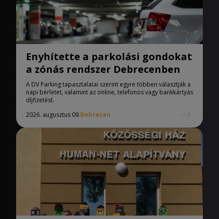
Enyhítette a parkolási gondokat
a zónás rendszer Debrecenben
A DV Parking tapasztalatai szerint egyre többen választják a
napi bérletet, valamint az online, telefonos vagy bankkártyás
díjfizetést.
2026. augusztus 09.
Debrecen