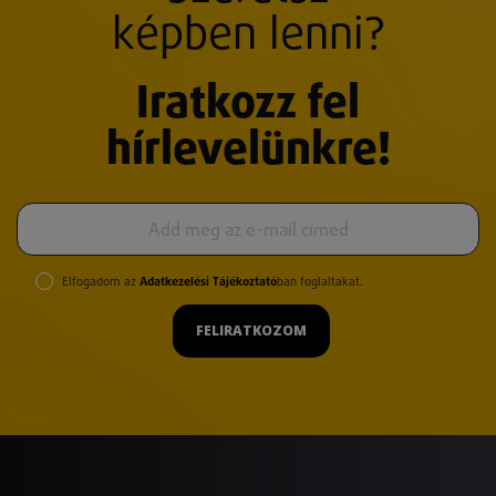
képben lenni?
Iratkozz fel
hírlevelünkre!
Elfogadom az
Adatkezelési Tájékoztató
ban foglaltakat.
FELIRATKOZOM