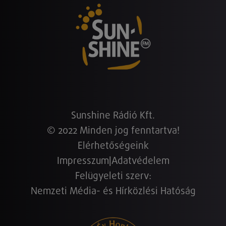
Sunshine Rádió Kft.
© 2022 Minden jog fenntartva!
Elérhetőségeink
Impresszum
|
Adatvédelem
Felügyeleti szerv:
Nemzeti Média- és Hírközlési Hatóság