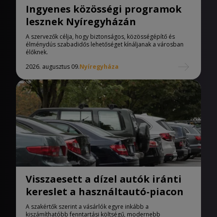
Ingyenes közösségi programok
lesznek Nyíregyházán
A szervezők célja, hogy biztonságos, közösségépítő és
élménydús szabadidős lehetőséget kínáljanak a városban
élőknek.
2026. augusztus 09.
Nyíregyháza
Visszaesett a dízel autók iránti
kereslet a használtautó-piacon
A szakértők szerint a vásárlók egyre inkább a
kiszámíthatóbb fenntartási költségű, modernebb