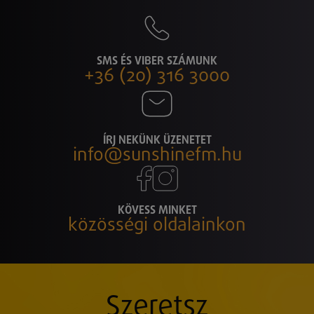
SMS ÉS VIBER SZÁMUNK
+36 (20) 316 3000
ÍRJ NEKÜNK ÜZENETET
info@sunshinefm.hu
KÖVESS MINKET
közösségi oldalainkon
Szeretsz