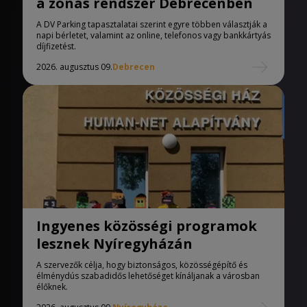
a zónás rendszer Debrecenben
A DV Parking tapasztalatai szerint egyre többen választják a
napi bérletet, valamint az online, telefonos vagy bankkártyás
díjfizetést.
2026. augusztus 09.
Debrecen
Ingyenes közösségi programok
lesznek Nyíregyházán
A szervezők célja, hogy biztonságos, közösségépítő és
élménydús szabadidős lehetőséget kínáljanak a városban
élőknek.