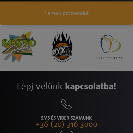
Kiemelt partnereink
Lépj velünk
kapcsolatba!
SMS ÉS VIBER SZÁMUNK
+36 (20) 316 3000