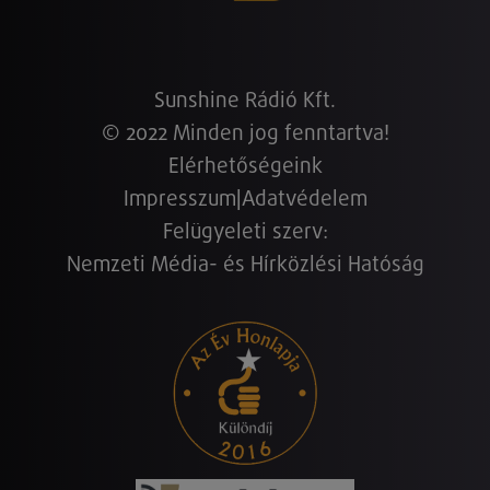
Sunshine Rádió Kft.
© 2022 Minden jog fenntartva!
Elérhetőségeink
Impresszum
|
Adatvédelem
Felügyeleti szerv:
Nemzeti Média- és Hírközlési Hatóság