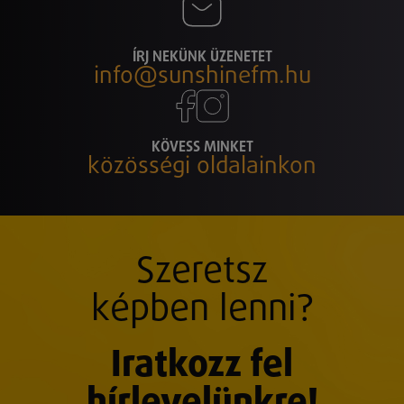
ÍRJ NEKÜNK ÜZENETET
info@sunshinefm.hu
KÖVESS MINKET
közösségi oldalainkon
Szeretsz
képben lenni?
Iratkozz fel