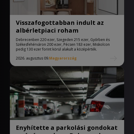
Visszafogottabban indult az
albérletpiaci roham
Debrecenben 220 ezer, Szegeden 215 ezer, Győrben és
Székesfehérváron 200 ezer, Pécsen 183 ezer, Miskolcon
pedig 130 ezer forint körül alakult a középérték.
2026. augusztus 09.
Magyarország
Enyhítette a parkolási gondokat