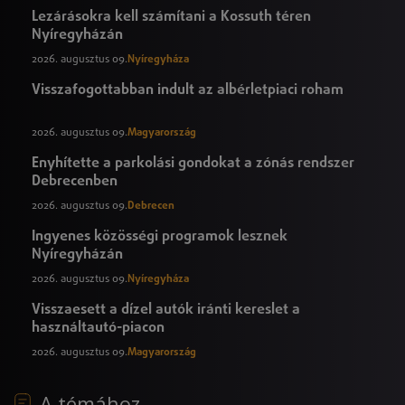
Lezárásokra kell számítani a Kossuth téren
Nyíregyházán
2026. augusztus 09.
Nyíregyháza
Visszafogottabban indult az albérletpiaci roham
2026. augusztus 09.
Magyarország
Enyhítette a parkolási gondokat a zónás rendszer
Debrecenben
2026. augusztus 09.
Debrecen
Ingyenes közösségi programok lesznek
Nyíregyházán
2026. augusztus 09.
Nyíregyháza
Visszaesett a dízel autók iránti kereslet a
használtautó-piacon
2026. augusztus 09.
Magyarország
A témához