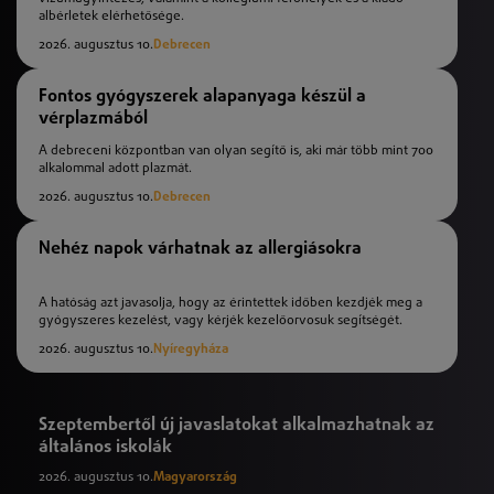
albérletek elérhetősége.
2026. augusztus 10.
Debrecen
Fontos gyógyszerek alapanyaga készül a
vérplazmából
A debreceni központban van olyan segítő is, aki már több mint 700
alkalommal adott plazmát.
2026. augusztus 10.
Debrecen
Nehéz napok várhatnak az allergiásokra
A hatóság azt javasolja, hogy az érintettek időben kezdjék meg a
gyógyszeres kezelést, vagy kérjék kezelőorvosuk segítségét.
2026. augusztus 10.
Nyíregyháza
Szeptembertől új javaslatokat alkalmazhatnak az
általános iskolák
2026. augusztus 10.
Magyarország