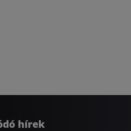
ódó hírek