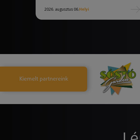
2026. augusztus 06.
Helyi
Kiemelt partnereink
Lé