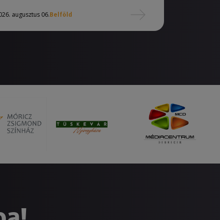
026. augusztus 06.
Belföld
ba!