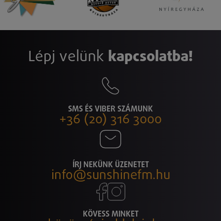
Lépj velünk
kapcsolatba!
SMS ÉS VIBER SZÁMUNK
+36 (20) 316 3000
ÍRJ NEKÜNK ÜZENETET
info@sunshinefm.hu
KÖVESS MINKET