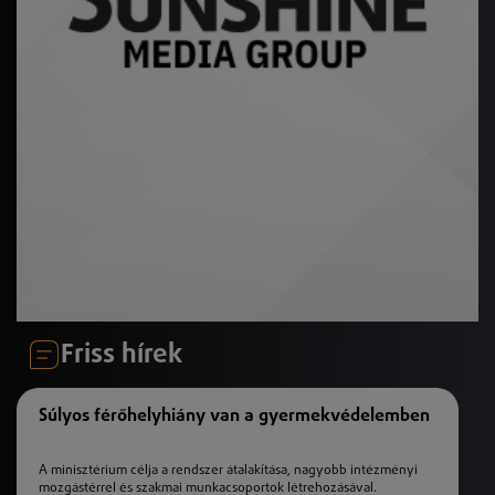
Friss hírek
Súlyos férőhelyhiány van a gyermekvédelemben
A minisztérium célja a rendszer átalakítása, nagyobb intézményi
mozgástérrel és szakmai munkacsoportok létrehozásával.