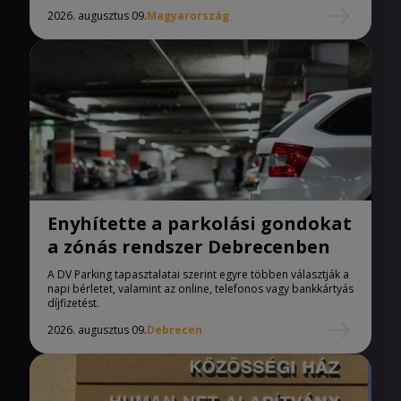
2026. augusztus 09.
Magyarország
Enyhítette a parkolási gondokat
a zónás rendszer Debrecenben
A DV Parking tapasztalatai szerint egyre többen választják a
napi bérletet, valamint az online, telefonos vagy bankkártyás
díjfizetést.
2026. augusztus 09.
Debrecen