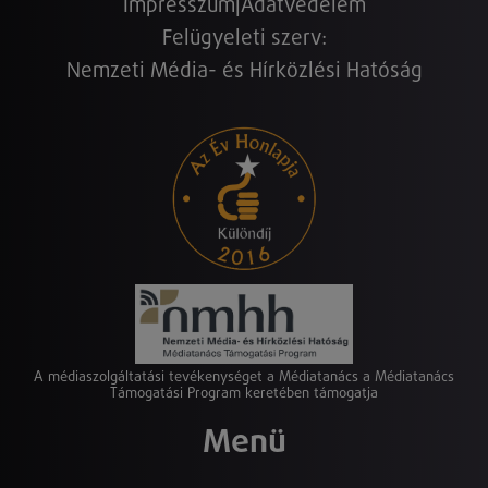
Impresszum
|
Adatvédelem
Felügyeleti szerv:
Nemzeti Média- és Hírközlési Hatóság
A médiaszolgáltatási tevékenységet a Médiatanács a Médiatanács
Támogatási Program keretében támogatja
Menü