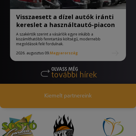
Visszaesett a dízel autók iránti
kereslet a használtautó-piacon
A szakértők szerint a vásárlók egyre inkább a
kiszámíthatóbb fenntartási költségű, modernebb
megoldások felé fordulnak.
2026. augusztus 09.
Magyarország
OLVASS MÉG
további hírek
Kiemelt partnereink