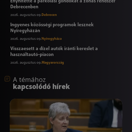
Enyhítette a parkolási gondokat a zónás rendszer
Debrecenben
2026. augusztus 09.
Debrecen
Ingyenes közösségi programok lesznek
Nyíregyházán
2026. augusztus 09.
Nyíregyháza
Visszaesett a dízel autók iránti kereslet a
használtautó-piacon
2026. augusztus 09.
Magyarország
A témához
kapcsolódó hírek