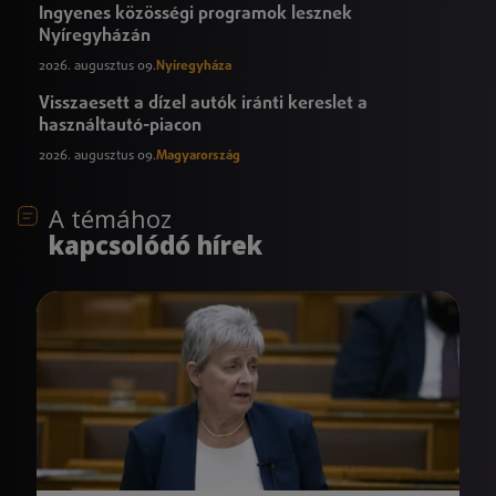
Ingyenes közösségi programok lesznek
Nyíregyházán
2026. augusztus 09.
Nyíregyháza
Visszaesett a dízel autók iránti kereslet a
használtautó-piacon
2026. augusztus 09.
Magyarország
A témához
kapcsolódó hírek