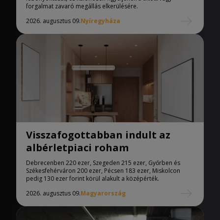
forgalmat zavaró megállás elkerülésére.
2026. augusztus 09.
Nyíregyháza
Visszafogottabban indult az
albérletpiaci roham
Debrecenben 220 ezer, Szegeden 215 ezer, Győrben és
Székesfehérváron 200 ezer, Pécsen 183 ezer, Miskolcon
pedig 130 ezer forint körül alakult a középérték.
2026. augusztus 09.
Magyarország