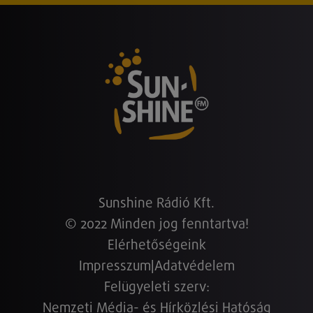
Sunshine Rádió Kft.
© 2022 Minden jog fenntartva!
Elérhetőségeink
Impresszum
|
Adatvédelem
Felügyeleti szerv:
Nemzeti Média- és Hírközlési Hatóság