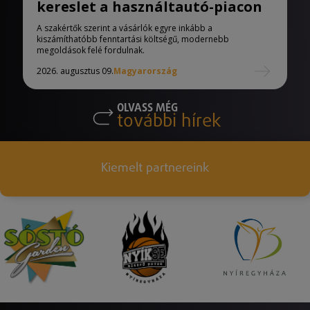
kereslet a használtautó-piacon
A szakértők szerint a vásárlók egyre inkább a
kiszámíthatóbb fenntartási költségű, modernebb
megoldások felé fordulnak.
2026. augusztus 09.
Magyarország
OLVASS MÉG
további hírek
Kiemelt partnereink