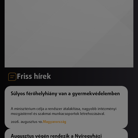
Friss hírek
Súlyos férőhelyhiány van a gyermekvédelemben
A minisztérium célja a rendszer átalakítása, nagyobb intézményi
mozgástérrel és szakmai munkacsoportok létrehozásával.
2026. augusztus 10.
Magyarország
Augusztus végén rendezik a Nyíregyházi