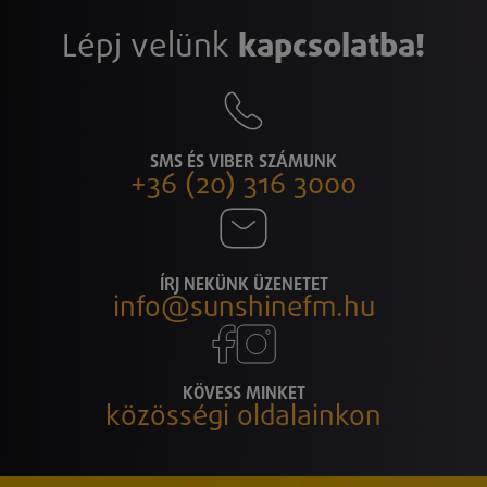
Lépj velünk
kapcsolatba!
SMS ÉS VIBER SZÁMUNK
+36 (20) 316 3000
ÍRJ NEKÜNK ÜZENETET
info@sunshinefm.hu
KÖVESS MINKET
közösségi oldalainkon