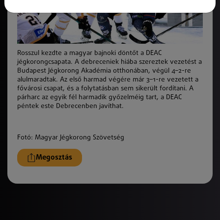
Rosszul kezdte a magyar bajnoki döntőt a DEAC
jégkorongcsapata. A debreceniek hiába szereztek vezetést a
Budapest Jégkorong Akadémia otthonában, végül 4–2-re
alulmaradtak. Az első harmad végére már 3–1-re vezetett a
fővárosi csapat, és a folytatásban sem sikerült fordítani. A
párharc az egyik fél harmadik győzelméig tart, a DEAC
péntek este Debrecenben javíthat.
Fotó: Magyar Jégkorong Szövetség
Megosztás