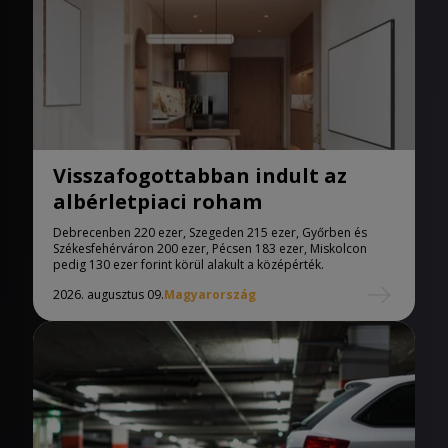
Visszafogottabban indult az
albérletpiaci roham
Debrecenben 220 ezer, Szegeden 215 ezer, Győrben és
Székesfehérváron 200 ezer, Pécsen 183 ezer, Miskolcon
pedig 130 ezer forint körül alakult a középérték.
2026. augusztus 09.
Magyarország