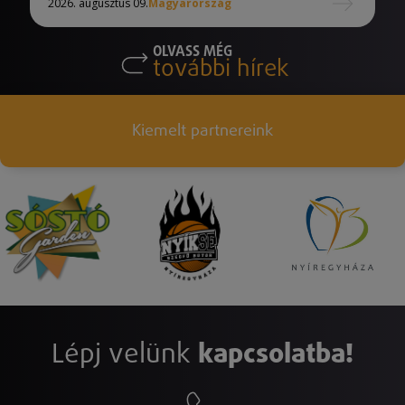
2026. augusztus 09.
Magyarország
OLVASS MÉG
további hírek
Kiemelt partnereink
Lépj velünk
kapcsolatba!