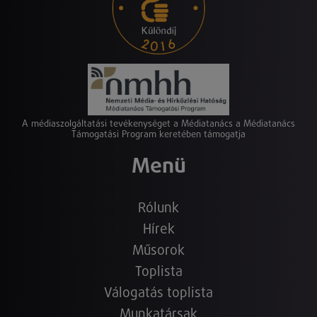
A médiaszolgáltatási tevékenységet a Médiatanács a Médiatanács
Támogatási Program keretében támogatja
Menü
Rólunk
Hírek
Műsorok
Toplista
Válogatás toplista
Munkatársak