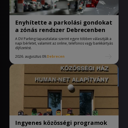
Enyhítette a parkolási gondokat
a zónás rendszer Debrecenben
A DV Parking tapasztalatai szerint egyre többen választják a
napi bérletet, valamint az online, telefonos vagy bankkártyás
díjfizetést.
2026. augusztus 09.
Debrecen
Ingyenes közösségi programok