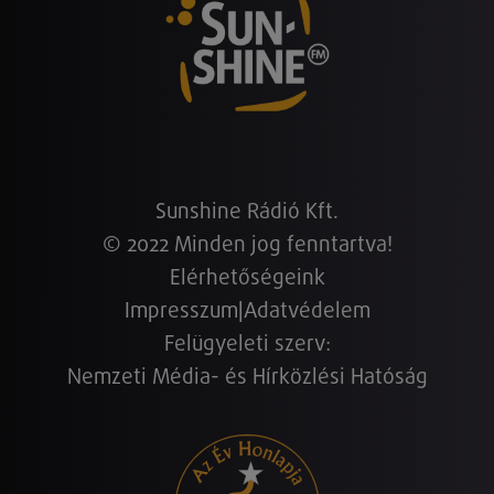
Sunshine Rádió Kft.
© 2022 Minden jog fenntartva!
Elérhetőségeink
Impresszum
|
Adatvédelem
Felügyeleti szerv:
Nemzeti Média- és Hírközlési Hatóság