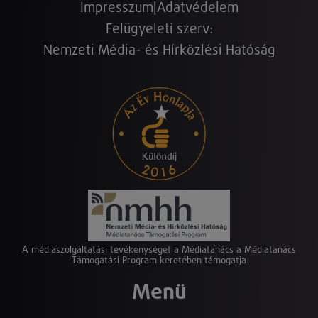
Impresszum
|
Adatvédelem
Felügyeleti szerv:
Nemzeti Média- és Hírközlési Hatóság
A médiaszolgáltatási tevékenységet a Médiatanács a Médiatanács
Támogatási Program keretében támogatja
Menü