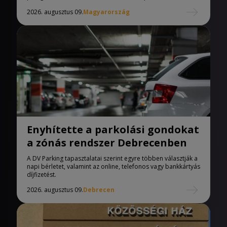
2026. augusztus 09.
Magyarország
Enyhítette a parkolási gondokat
a zónás rendszer Debrecenben
A DV Parking tapasztalatai szerint egyre többen választják a
napi bérletet, valamint az online, telefonos vagy bankkártyás
díjfizetést.
2026. augusztus 09.
Debrecen