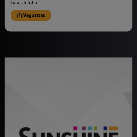
Fotó: ztefc.hu
Megosztás