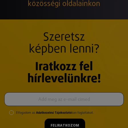
közösségi oldalainkon
Szeretsz
képben lenni?
Iratkozz fel
hírlevelünkre!
Elfogadom az
Adatkezelési Tájékoztató
ban foglaltakat.
FELIRATKOZOM