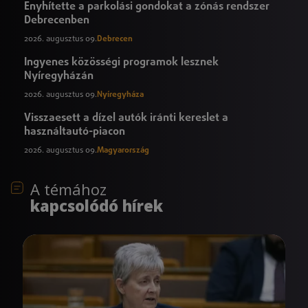
Enyhítette a parkolási gondokat a zónás rendszer
Debrecenben
2026. augusztus 09.
Debrecen
Ingyenes közösségi programok lesznek
Nyíregyházán
2026. augusztus 09.
Nyíregyháza
Visszaesett a dízel autók iránti kereslet a
használtautó-piacon
2026. augusztus 09.
Magyarország
A témához
kapcsolódó hírek