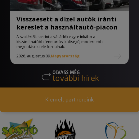
Visszaesett a dízel autók iránti
kereslet a használtautó-piacon
A szakértők szerint a vásárlók egyre inkább a
kiszámíthatóbb fenntartási költségű, modernebb
megoldások felé fordulnak.
2026. augusztus 09.
Magyarország
OLVASS MÉG
további hírek
Kiemelt partnereink