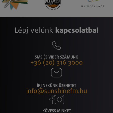
Lépj velünk
kapcsolatba!
SMS ÉS VIBER SZÁMUNK
+36 (20) 316 3000
ÍRJ NEKÜNK ÜZENETET
info@sunshinefm.hu
KÖVESS MINKET