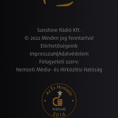
Sunshine Rádió Kft.
© 2022 Minden jog fenntartva!
Elérhetőségeink
Impresszum
|
Adatvédelem
Felügyeleti szerv:
Nemzeti Média- és Hírközlési Hatóság