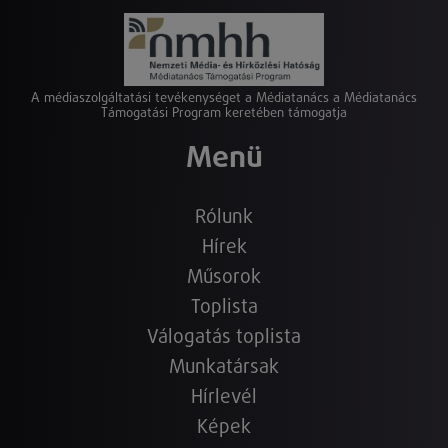
A médiaszolgáltatási tevékenységet a Médiatanács a Médiatanács
Támogatási Program keretében támogatja
Menü
Rólunk
Hírek
Műsorok
Toplista
Válogatás toplista
Munkatársak
Hírlevél
Képek