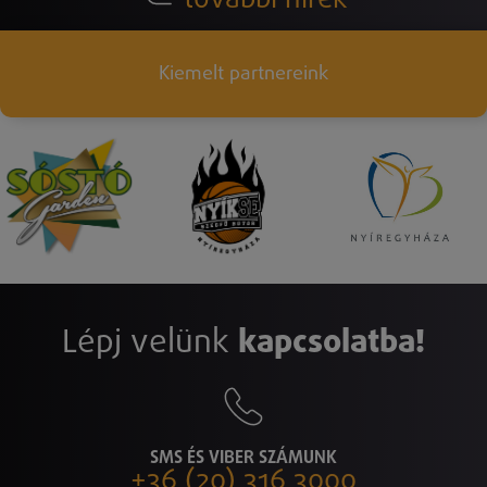
további hírek
Kiemelt partnereink
Lépj velünk
kapcsolatba!
SMS ÉS VIBER SZÁMUNK
+36 (20) 316 3000