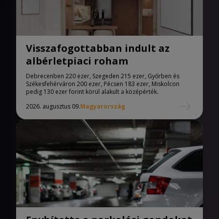
Visszafogottabban indult az
albérletpiaci roham
Debrecenben 220 ezer, Szegeden 215 ezer, Győrben és
Székesfehérváron 200 ezer, Pécsen 183 ezer, Miskolcon
pedig 130 ezer forint körül alakult a középérték.
2026. augusztus 09.
Magyarország