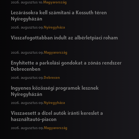
2026. augusztus 10.
Magyarország
Lezárásokra kell számítani a Kossuth téren
Nyíregyházán
2026. augusztus 09.
Nyíregyháza
Visszafogottabban indult az albérletpiaci roham
2026. augusztus 09.
Magyarország
Enyhítette a parkolási gondokat a zónás rendszer
Debrecenben
2026. augusztus 09.
Debrecen
Ingyenes közösségi programok lesznek
Nyíregyházán
2026. augusztus 09.
Nyíregyháza
Visszaesett a dízel autók iránti kereslet a
használtautó-piacon
2026. augusztus 09.
Magyarország