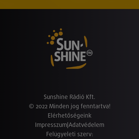
Sunshine Rádió Kft.
© 2022 Minden jog fenntartva!
Elérhetőségeink
Impresszum
|
Adatvédelem
Felügyeleti szerv: