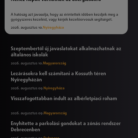
A hatóság azt javasolja, hogy az érintettek időben kezdjék meg a
gyógyszeres kezelést, vagy kérjék kezelőorvosuk segítségét.
2026. augusztus 10.
Nyíregyháza
Szeptembertől új javaslatokat alkalmazhatnak az
általános iskolák
2026. augusztus 10.
Magyarország
Lezárásokra kell számítani a Kossuth téren
Nyíregyházán
2026. augusztus 09.
Nyíregyháza
Visszafogottabban indult az albérletpiaci roham
2026. augusztus 09.
Magyarország
Enyhítette a parkolási gondokat a zónás rendszer
Debrecenben