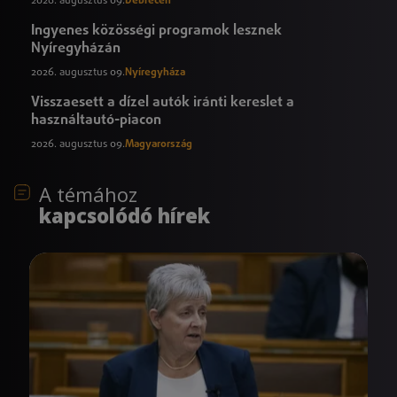
2026. augusztus 09.
Debrecen
Ingyenes közösségi programok lesznek
Nyíregyházán
2026. augusztus 09.
Nyíregyháza
Visszaesett a dízel autók iránti kereslet a
használtautó-piacon
2026. augusztus 09.
Magyarország
A témához
kapcsolódó hírek