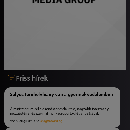
Friss hírek
Súlyos férőhelyhiány van a gyermekvédelemben
A minisztérium célja a rendszer átalakítása, nagyobb intézményi
mozgástérrel és szakmai munkacsoportok létrehozásával.
2026. augusztus 10.
Magyarország