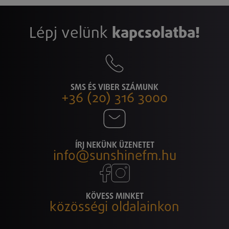
Lépj velünk
kapcsolatba!
SMS ÉS VIBER SZÁMUNK
+36 (20) 316 3000
ÍRJ NEKÜNK ÜZENETET
info@sunshinefm.hu
KÖVESS MINKET
közösségi oldalainkon