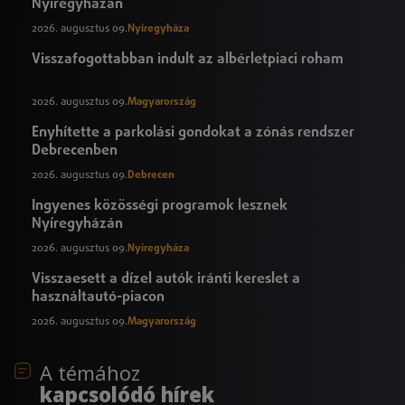
Nyíregyházán
2026. augusztus 09.
Nyíregyháza
Visszafogottabban indult az albérletpiaci roham
2026. augusztus 09.
Magyarország
Enyhítette a parkolási gondokat a zónás rendszer
Debrecenben
2026. augusztus 09.
Debrecen
Ingyenes közösségi programok lesznek
Nyíregyházán
2026. augusztus 09.
Nyíregyháza
Visszaesett a dízel autók iránti kereslet a
használtautó-piacon
2026. augusztus 09.
Magyarország
A témához
kapcsolódó hírek