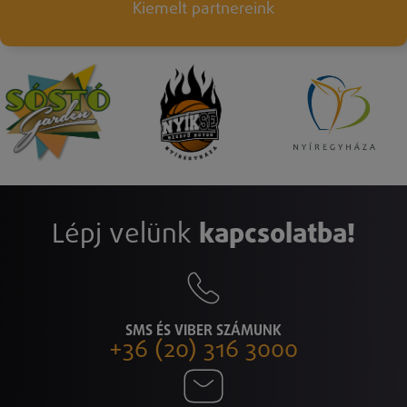
Kiemelt partnereink
Lépj velünk
kapcsolatba!
SMS ÉS VIBER SZÁMUNK
+36 (20) 316 3000