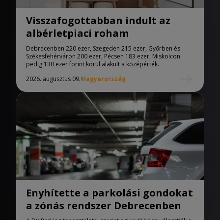
Visszafogottabban indult az
albérletpiaci roham
Debrecenben 220 ezer, Szegeden 215 ezer, Győrben és
Székesfehérváron 200 ezer, Pécsen 183 ezer, Miskolcon
pedig 130 ezer forint körül alakult a középérték.
2026. augusztus 09.
Magyarország
Enyhítette a parkolási gondokat
a zónás rendszer Debrecenben