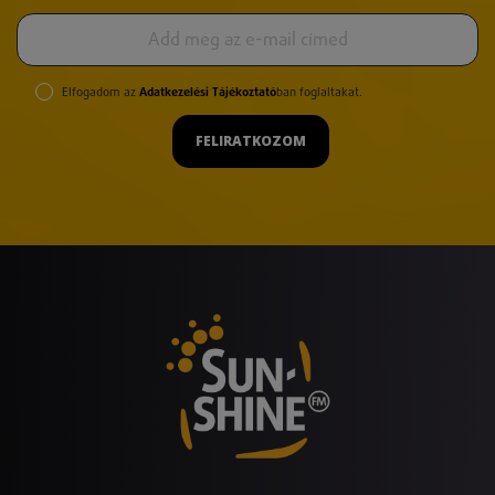
Elfogadom az
Adatkezelési Tájékoztató
ban foglaltakat.
FELIRATKOZOM