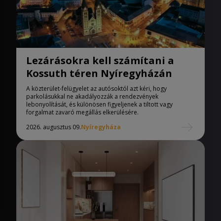
Lezárásokra kell számítani a
Kossuth téren Nyíregyházán
A közterület-felügyelet az autósoktól azt kéri, hogy
parkolásukkal ne akadályozzák a rendezvények
lebonyolítását, és különösen figyeljenek a tiltott vagy
forgalmat zavaró megállás elkerülésére.
2026. augusztus 09.
Nyíregyháza