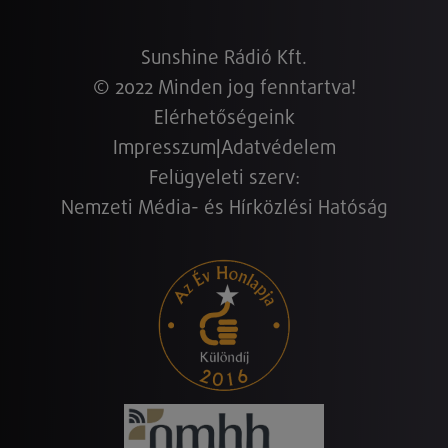
Sunshine Rádió Kft.
© 2022 Minden jog fenntartva!
Elérhetőségeink
Impresszum
|
Adatvédelem
Felügyeleti szerv:
Nemzeti Média- és Hírközlési Hatóság