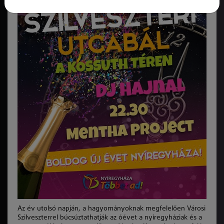
Az év utolsó napján, a hagyományoknak megfelelően Városi
Szilveszterrel búcsúztathatják az óévet a nyíregyháziak és a