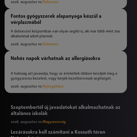
2026. augusztus 10.
Debrecen
Fontos gyógyszerek alapanyaga készül a
vérplazmából
A debreceni központban van olyan segítő is, aki már több mint 700
alkalommal adott plazmát.
2026. augusztus 10.
Debrecen
Nehéz napok várhatnak az allergiásokra
A hatóság azt javasolja, hogy az érintettek időben kezdjék meg a
gyógyszeres kezelést, vagy kérjék kezelőorvosuk segítségét.
2026. augusztus 10.
Nyíregyháza
Szeptembertől új javaslatokat alkalmazhatnak az
általános iskolák
2026. augusztus 10.
Magyarország
Lezárásokra kell számítani a Kossuth téren