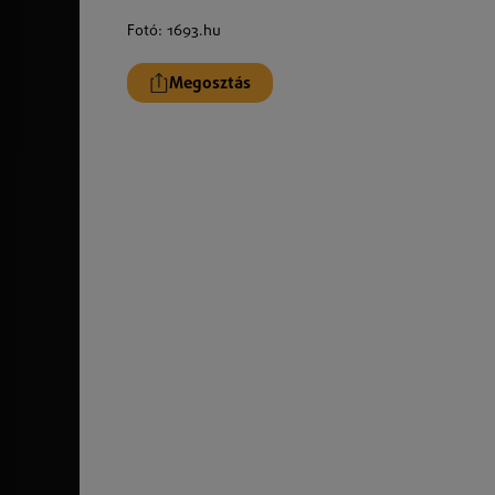
Fotó: 1693.hu
Megosztás