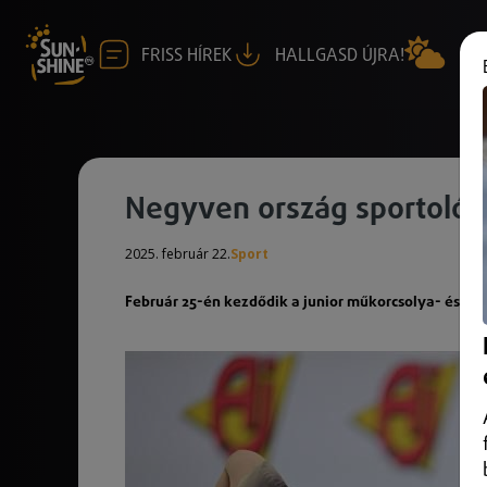
FRISS HÍREK
HALLGASD ÚJRA!
Negyven ország sportolói
2025. február 22.
Sport
Február 25-én kezdődik a junior műkorcsolya- és jé