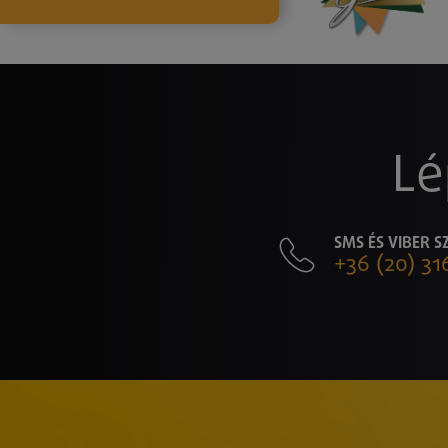
Lé
SMS ÉS VIBER 
+36 (20) 31