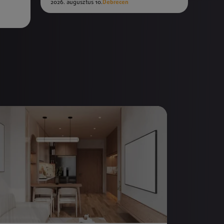
2026. augusztus 10.
Debrecen