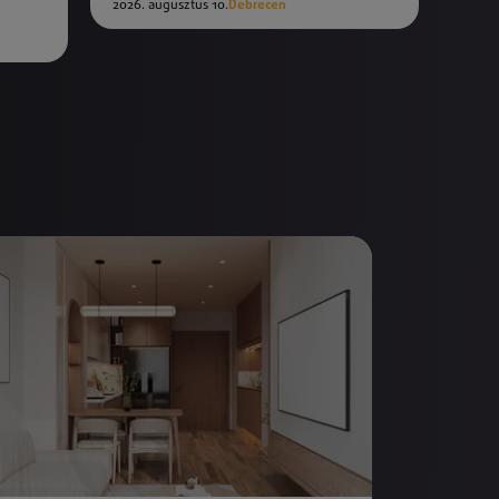
2026. augusztus 10.
Debrecen