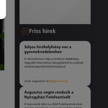
Friss hírek
Súlyos férőhelyhiány van a
gyermekvédelemben
A minisztérium célja a rendszer átalakítása,
nagyobb intézményi mozgástérrel és szakmai
munkacsoportok létrehozásával.
2026. augusztus 10.
Magyarország
Augusztus végén rendezik a
Nyíregyházi Futófesztivált
A szervezők idén is a Zöld Futófesztivál elvei