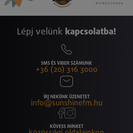
Lépj velünk
kapcsolatba!
SMS ÉS VIBER SZÁMUNK
+36 (20) 316 3000
ÍRJ NEKÜNK ÜZENETET
info@sunshinefm.hu
KÖVESS MINKET
közösségi oldalainkon