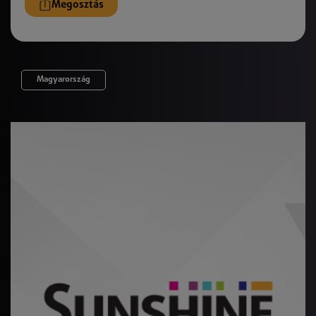
Megosztás
Magyarország