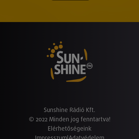
Sunshine Rádió Kft.
© 2022 Minden jog fenntartva!
Elérhetőségeink
Impresszum
|
Adatvédelem