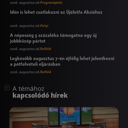
2026. augusztus 06.
Programajánló
Idén is lehet csatlakozni az Újéletfa Akcióhoz
2026. augusztus 06.
Helyi
A népesség 5 százaléka támogatna egy új
jobbközép pártot
2026. augusztus 06.
Belföld
Legkésőbb augusztus 7-én éjfélig lehet jelentkezni
a pótfelvételi eljárásban
2026. augusztus 06.
Belföld
A témához
kapcsolódó hírek