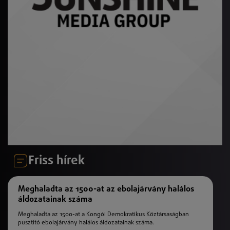
Friss hírek
Meghaladta az 1500-at az ebolajárvány halálos
áldozatainak száma
Meghaladta az 1500-at a Kongói Demokratikus Köztársaságban
pusztító ebolajárvány halálos áldozatainak száma.