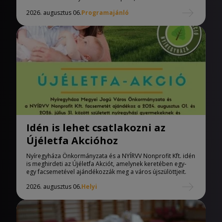
2026. augusztus 06.
Programajánló
Idén is lehet csatlakozni az
Újéletfa Akcióhoz
Nyíregyháza Önkormányzata és a NYÍRVV Nonprofit Kft. idén
is meghirdeti az Újéletfa Akciót, amelynek keretében egy-
egy facsemetével ajándékozzák meg a város újszülöttjeit.
2026. augusztus 06.
Helyi