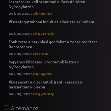
Lezárásokra kell számítani a Kossuth téren
Nyíregyházán
2026. augusztus 09.
Nyíregyháza
Visszafogottabban indult az albérletpiaci roham
2026. augusztus 09.
Magyarország
Enyhítette a parkolási gondokat a zónás rendszer
Debrecenben
2026. augusztus 09.
Debrecen
Ingyenes közösségi programok lesznek
Nyíregyházán
2026. augusztus 09.
Nyíregyháza
Visszaesett a dízel autók iránti kereslet a
használtautó-piacon
2026. augusztus 09.
Magyarország
A témához