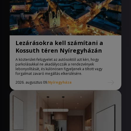
Lezárásokra kell számítani a
Kossuth téren Nyíregyházán
A közterület-felügyelet az autósoktól azt kéri, hogy
parkolásukkal ne akadályozzák a rendezvények
lebonyolítását, és különösen figyeljenek a tiltott vagy
forgalmat zavaró megállás elkerülésére.
2026. augusztus 09.
Nyíregyháza