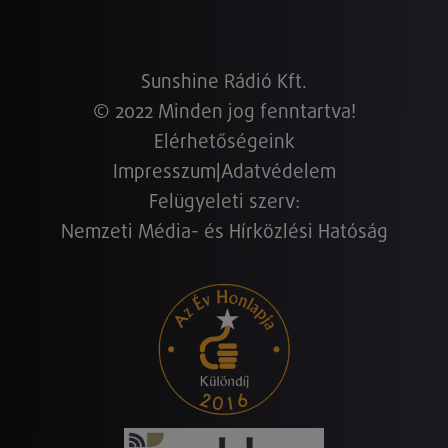
Sunshine Rádió Kft.
© 2022 Minden jog fenntartva!
Elérhetőségeink
Impresszum
|
Adatvédelem
Felügyeleti szerv:
Nemzeti Média- és Hírközlési Hatóság