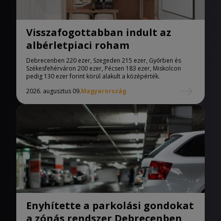
Visszafogottabban indult az
albérletpiaci roham
Debrecenben 220 ezer, Szegeden 215 ezer, Győrben és
Székesfehérváron 200 ezer, Pécsen 183 ezer, Miskolcon
pedig 130 ezer forint körül alakult a középérték.
2026. augusztus 09.
Magyarország
Enyhítette a parkolási gondokat
a zónás rendszer Debrecenben