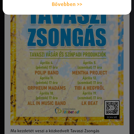
Bővebben >>
Ma kezdetét veszi a közkedvelt Tavaszi Zsongás