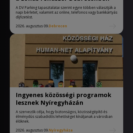
A DV Parking tapasztalatai szerint egyre többen választják a
napi bérletet, valamint az online, telefonos vagy bankkártyás
díjfizetést.
2026. augusztus 09.
Debrecen
Ingyenes közösségi programok
lesznek Nyíregyházán
A szervezők célja, hogy biztonságos, közösségépítő és
élménydús szabadidős lehetőséget kínáljanak a városban
élőknek.
2026. augusztus 09.
Nyíregyháza