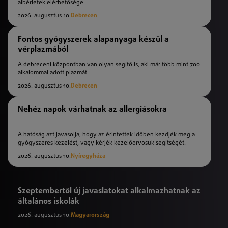
albérletek elérhetősége.
2026. augusztus 10.
Debrecen
Fontos gyógyszerek alapanyaga készül a
vérplazmából
A debreceni központban van olyan segítő is, aki már több mint 700
alkalommal adott plazmát.
2026. augusztus 10.
Debrecen
Nehéz napok várhatnak az allergiásokra
A hatóság azt javasolja, hogy az érintettek időben kezdjék meg a
gyógyszeres kezelést, vagy kérjék kezelőorvosuk segítségét.
2026. augusztus 10.
Nyíregyháza
Szeptembertől új javaslatokat alkalmazhatnak az
általános iskolák
2026. augusztus 10.
Magyarország