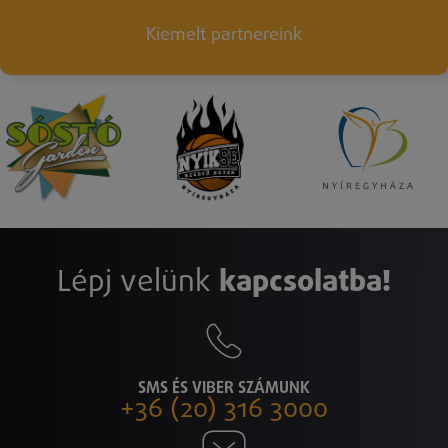
Kiemelt partnereink
Lépj velünk
kapcsolatba!
SMS ÉS VIBER SZÁMUNK
+36 (20) 316 3000