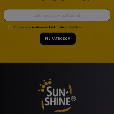
Elfogadom az
Adatkezelési Tájékoztató
ban foglaltakat.
FELIRATKOZOM