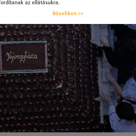
fordítanak az ellátásukra.
Bővebben >>