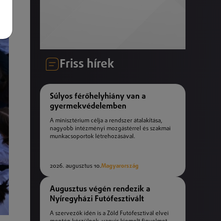
Friss hírek
Súlyos férőhelyhiány van a
gyermekvédelemben
A minisztérium célja a rendszer átalakítása,
nagyobb intézményi mozgástérrel és szakmai
munkacsoportok létrehozásával.
2026. augusztus 10.
Magyarország
Augusztus végén rendezik a
Nyíregyházi Futófesztivált
A szervezők idén is a Zöld Futófesztivál elvei