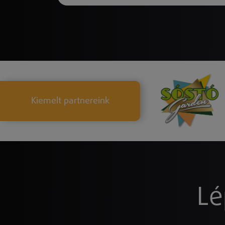
Kiemelt partnereink
Lé