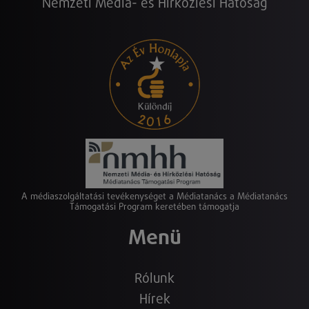
Nemzeti Média- és Hírközlési Hatóság
A médiaszolgáltatási tevékenységet a Médiatanács a Médiatanács
Támogatási Program keretében támogatja
Menü
Rólunk
Hírek