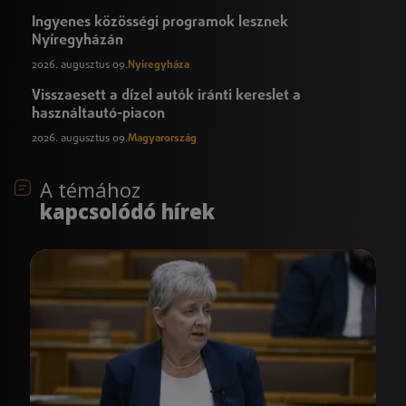
Ingyenes közösségi programok lesznek
Nyíregyházán
2026. augusztus 09.
Nyíregyháza
Visszaesett a dízel autók iránti kereslet a
használtautó-piacon
2026. augusztus 09.
Magyarország
A témához
kapcsolódó hírek