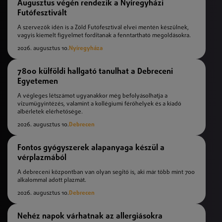
Augusztus végén rendezik a Nyíregyházi
Futófesztivált
A szervezők idén is a Zöld Futófesztivál elvei mentén készülnek,
vagyis kiemelt figyelmet fordítanak a fenntartható megoldásokra.
2026. augusztus 10.
Nyíregyháza
7800 külföldi hallgató tanulhat a Debreceni
Egyetemen
A végleges létszámot ugyanakkor még befolyásolhatja a
vízumügyintézés, valamint a kollégiumi férőhelyek és a kiadó
albérletek elérhetősége.
2026. augusztus 10.
Debrecen
Fontos gyógyszerek alapanyaga készül a
vérplazmából
A debreceni központban van olyan segítő is, aki már több mint 700
alkalommal adott plazmát.
2026. augusztus 10.
Debrecen
Nehéz napok várhatnak az allergiásokra