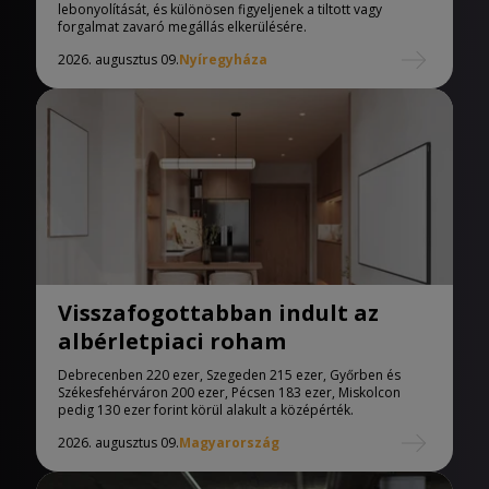
lebonyolítását, és különösen figyeljenek a tiltott vagy
forgalmat zavaró megállás elkerülésére.
2026. augusztus 09.
Nyíregyháza
Visszafogottabban indult az
albérletpiaci roham
Debrecenben 220 ezer, Szegeden 215 ezer, Győrben és
Székesfehérváron 200 ezer, Pécsen 183 ezer, Miskolcon
pedig 130 ezer forint körül alakult a középérték.
2026. augusztus 09.
Magyarország