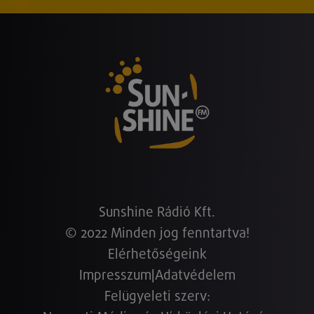
Sunshine Rádió Kft.
© 2022 Minden jog fenntartva!
Elérhetőségeink
Impresszum
|
Adatvédelem
Felügyeleti szerv: