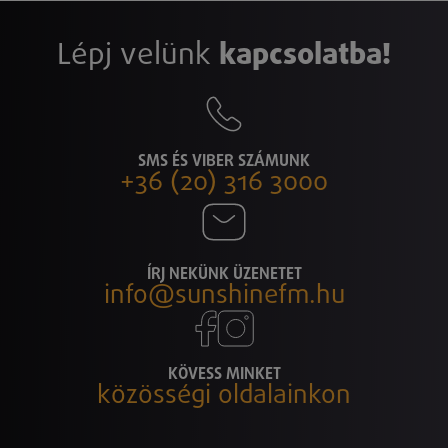
Lépj velünk
kapcsolatba!
SMS ÉS VIBER SZÁMUNK
+36 (20) 316 3000
ÍRJ NEKÜNK ÜZENETET
info@sunshinefm.hu
KÖVESS MINKET
közösségi oldalainkon