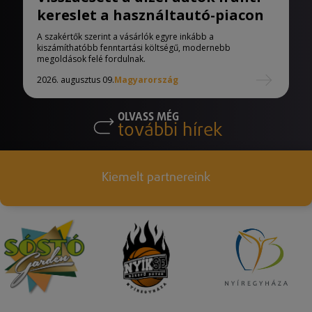
kereslet a használtautó-piacon
A szakértők szerint a vásárlók egyre inkább a
kiszámíthatóbb fenntartási költségű, modernebb
megoldások felé fordulnak.
2026. augusztus 09.
Magyarország
OLVASS MÉG
további hírek
Kiemelt partnereink