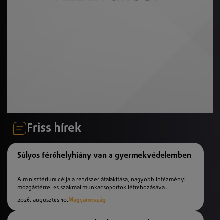
Friss hírek
Súlyos férőhelyhiány van a gyermekvédelemben
A minisztérium célja a rendszer átalakítása, nagyobb intézményi
mozgástérrel és szakmai munkacsoportok létrehozásával.
2026. augusztus 10.
Magyarország