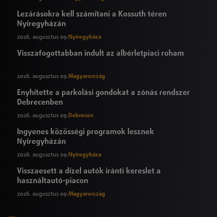
Lezárásokra kell számítani a Kossuth téren
Nyíregyházán
2026. augusztus 09.
Nyíregyháza
Visszafogottabban indult az albérletpiaci roham
2026. augusztus 09.
Magyarország
Enyhítette a parkolási gondokat a zónás rendszer
Debrecenben
2026. augusztus 09.
Debrecen
Ingyenes közösségi programok lesznek
Nyíregyházán
2026. augusztus 09.
Nyíregyháza
Visszaesett a dízel autók iránti kereslet a
használtautó-piacon
2026. augusztus 09.
Magyarország