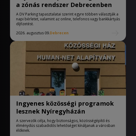
a zónás rendszer Debrecenben
A DV Parking tapasztalatai szerint egyre többen választják a
napi bérletet, valamint az online, telefonos vagy bankkártyás
díjfizetést.
2026. augusztus 09.
Debrecen
Ingyenes közösségi programok
lesznek Nyíregyházán
A szervezők célja, hogy biztonságos, közösségépítő és
élménydús szabadidős lehetőséget kínáljanak a városban
élőknek.