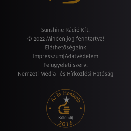
Sunshine Rádió Kft.
© 2022 Minden jog fenntartva!
Elérhetőségeink
Impresszum
|
Adatvédelem
Felügyeleti szerv:
Nemzeti Média- és Hírközlési Hatóság