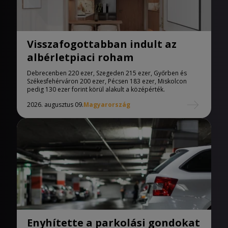
Visszafogottabban indult az
albérletpiaci roham
Debrecenben 220 ezer, Szegeden 215 ezer, Győrben és
Székesfehérváron 200 ezer, Pécsen 183 ezer, Miskolcon
pedig 130 ezer forint körül alakult a középérték.
2026. augusztus 09.
Magyarország
Enyhítette a parkolási gondokat