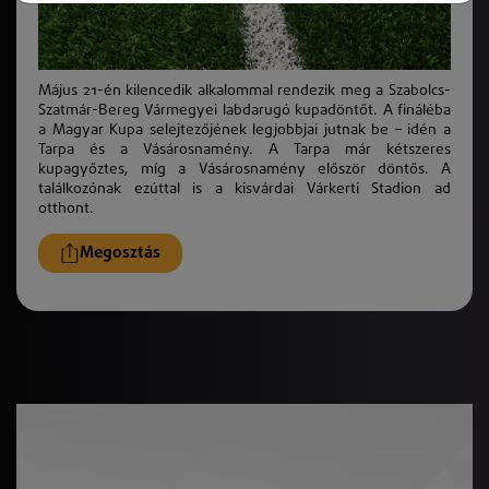
Május 21-én kilencedik alkalommal rendezik meg a Szabolcs-
Szatmár-Bereg Vármegyei labdarugó kupadöntőt. A fináléba
a Magyar Kupa selejtezőjének legjobbjai jutnak be – idén a
Tarpa és a Vásárosnamény. A Tarpa már kétszeres
kupagyőztes, míg a Vásárosnamény először döntős. A
találkozónak ezúttal is a kisvárdai Várkerti Stadion ad
otthont.
Megosztás