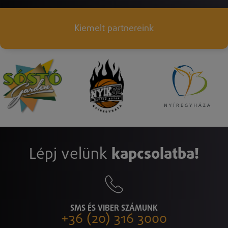
Kiemelt partnereink
Lépj velünk
kapcsolatba!
SMS ÉS VIBER SZÁMUNK
+36 (20) 316 3000