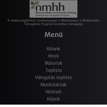
A médiaszolgáltatási tevékenységet a Médiatanács a Médiatanács
Támogatási Program keretében támogatja
Menü
Rólunk
Hírek
Műsorok
Toplista
Válogatás toplista
Munkatársak
Hírlevél
Képek
Médiaajánlat