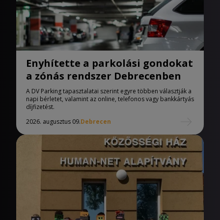
Enyhítette a parkolási gondokat
a zónás rendszer Debrecenben
A DV Parking tapasztalatai szerint egyre többen választják a
napi bérletet, valamint az online, telefonos vagy bankkártyás
díjfizetést.
2026. augusztus 09.
Debrecen