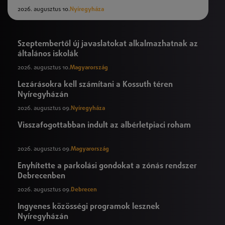
2026. augusztus 10.
Nyíregyháza
Szeptembertől új javaslatokat alkalmazhatnak az
általános iskolák
2026. augusztus 10.
Magyarország
Lezárásokra kell számítani a Kossuth téren
Nyíregyházán
2026. augusztus 09.
Nyíregyháza
Visszafogottabban indult az albérletpiaci roham
2026. augusztus 09.
Magyarország
Enyhítette a parkolási gondokat a zónás rendszer
Debrecenben
2026. augusztus 09.
Debrecen
Ingyenes közösségi programok lesznek
Nyíregyházán