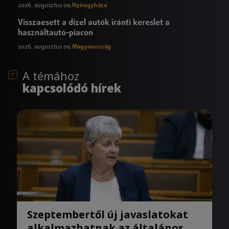
2026. augusztus 09.
Nyíregyháza
Visszaesett a dízel autók iránti kereslet a
használtautó-piacon
2026. augusztus 09.
Magyarország
A témához
kapcsolódó hírek
Szeptembertől új javaslatokat
alkalmazhatnak az általános