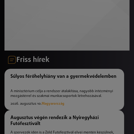
Friss hírek
Súlyos férőhelyhiány van a gyermekvédelemben
A minisztérium célja a rendszer átalakítása, nagyobb intézményi
mozgástérrel és szakmai munkacsoportok létrehozásával.
2026. augusztus 10.
Magyarország
Augusztus végén rendezik a Nyíregyházi
Futófesztivált
A szervezők idén is a Zöld Futófesztivál elvei mentén készülnek,