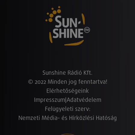
Sunshine Rádió Kft.
© 2022 Minden jog fenntartva!
Elérhetőségeink
Impresszum
|
Adatvédelem
Felügyeleti szerv:
Nemzeti Média- és Hírközlési Hatóság