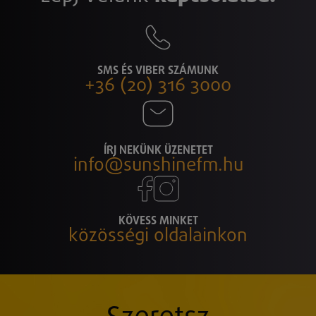
SMS ÉS VIBER SZÁMUNK
+36 (20) 316 3000
ÍRJ NEKÜNK ÜZENETET
info@sunshinefm.hu
KÖVESS MINKET
közösségi oldalainkon