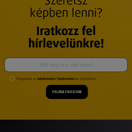
Szeretsz
képben lenni?
Iratkozz fel
hírlevelünkre!
Elfogadom az
Adatkezelési Tájékoztató
ban foglaltakat.
FELIRATKOZOM