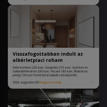
Visszafogottabban indult az
albérletpiaci roham
Debrecenben 220 ezer, Szegeden 215 ezer, Győrben és
Székesfehérváron 200 ezer, Pécsen 183 ezer, Miskolcon
pedig 130 ezer forint körül alakult a középérték.
2026. augusztus 09.
Magyarország