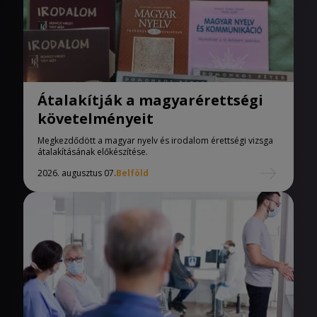
Átalakítják a magyarérettségi
követelményeit
Megkezdődött a magyar nyelv és irodalom érettségi vizsga
átalakításának előkészítése.
2026. augusztus 07.
Belföld