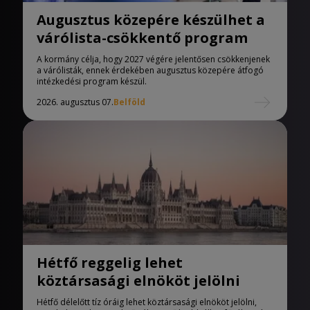
Augusztus közepére készülhet a
várólista-csökkentő program
A kormány célja, hogy 2027 végére jelentősen csökkenjenek
a várólisták, ennek érdekében augusztus közepére átfogó
intézkedési program készül.
2026. augusztus 07.
Belföld
Hétfő reggelig lehet
köztársasági elnököt jelölni
Hétfő délelőtt tíz óráig lehet köztársasági elnököt jelölni,