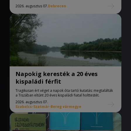
2026. augusztus 07.
Debrecen
Napokig keresték a 20 éves
kispaládi férfit
Tragikusan ért véget a napok óta tartó kutatás: megtalálták
a Tiszában eltűnt 20 éves kispaládi fiatal holttestét.
2026. augusztus 07.
Szabolcs-Szatmár-Bereg vármegye