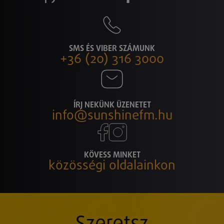
SMS ÉS VIBER SZÁMUNK
+36 (20) 316 3000
ÍRJ NEKÜNK ÜZENETET
info@sunshinefm.hu
KÖVESS MINKET
közösségi oldalainkon