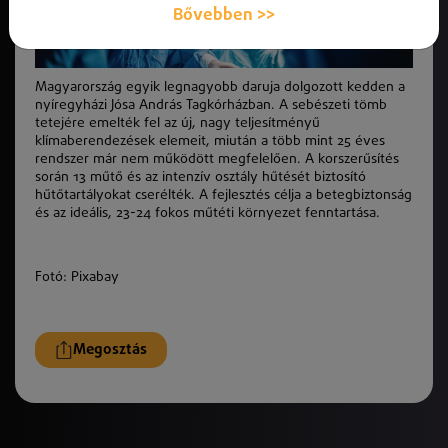
Bővebben >>
Magyarország egyik legnagyobb daruja dolgozott kedden a
nyíregyházi Jósa András Tagkórházban. A sebészeti tömb
tetejére emelték fel az új, nagy teljesítményű
klímaberendezések elemeit, miután a több mint 25 éves
rendszer már nem működött megfelelően. A korszerűsítés
során 13 műtő és az intenzív osztály hűtését biztosító
hűtőtartályokat cserélték. A fejlesztés célja a betegbiztonság
és az ideális, 23-24 fokos műtéti környezet fenntartása.
Fotó: Pixabay
Megosztás