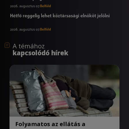
2026. augusztus 07.
Belföld
Hétfő reggelig lehet köztársasági elnököt jelölni
2026. augusztus 07.
Belföld
A témához
kapcsolódó hírek
Folyamatos az ellátás a