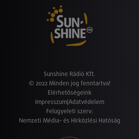
Sunshine Rádió Kft.
© 2022 Minden jog fenntartva!
Elérhetőségeink
Impresszum
|
Adatvédelem
Felügyeleti szerv:
Nemzeti Média- és Hírközlési Hatóság