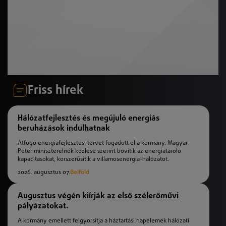
Friss hírek
Hálózatfejlesztés és megújuló energiás
beruházások indulhatnak
Átfogó energiafejlesztési tervet fogadott el a kormány. Magyar
Péter miniszterelnök közlése szerint bővítik az energiatároló
kapacitásokat, korszerűsítik a villamosenergia-hálózatot.
2026. augusztus 07.
Belföld
Augusztus végén kiírják az első szélerőművi
pályázatokat.
A kormány emellett felgyorsítja a háztartási napelemek hálózati