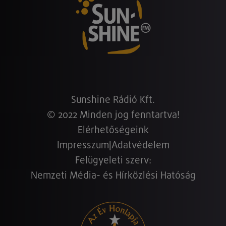
Sunshine Rádió Kft.
© 2022 Minden jog fenntartva!
Elérhetőségeink
Impresszum
|
Adatvédelem
Felügyeleti szerv:
Nemzeti Média- és Hírközlési Hatóság