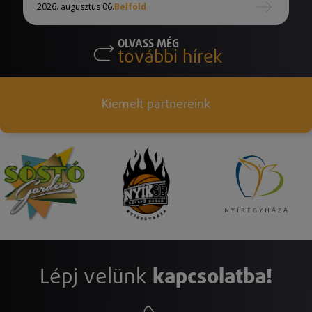
2026. augusztus 06.
Belföld
OLVASS MÉG
további hírek
Kiemelt partnereink
Lépj velünk
kapcsolatba!