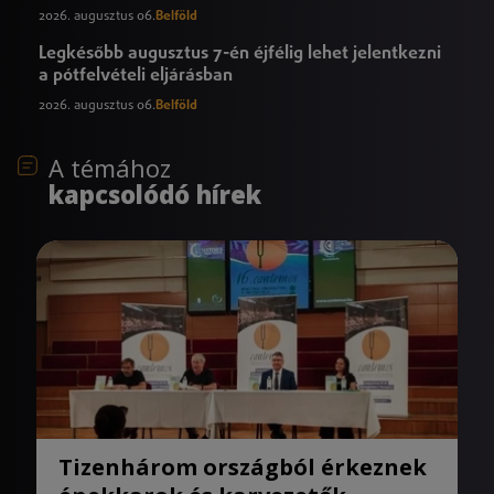
2026. augusztus 06.
Belföld
Legkésőbb augusztus 7-én éjfélig lehet jelentkezni
a pótfelvételi eljárásban
2026. augusztus 06.
Belföld
A témához
kapcsolódó hírek
Tizenhárom országból érkeznek