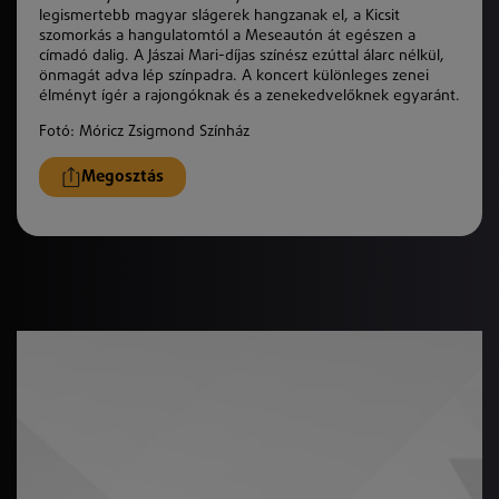
legismertebb magyar slágerek hangzanak el, a Kicsit
szomorkás a hangulatomtól a Meseautón át egészen a
címadó dalig. A Jászai Mari-díjas színész ezúttal álarc nélkül,
önmagát adva lép színpadra. A koncert különleges zenei
élményt ígér a rajongóknak és a zenekedvelőknek egyaránt.
Fotó: Móricz Zsigmond Színház
Megosztás