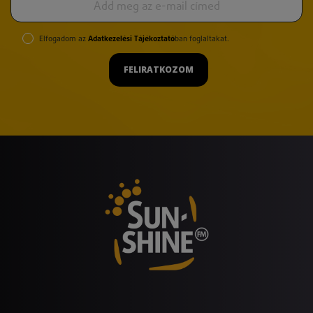
Elfogadom az
Adatkezelési Tájékoztató
ban foglaltakat.
FELIRATKOZOM