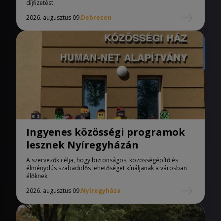
díjfizetést.
2026. augusztus 09.
Debrecen
Ingyenes közösségi programok
lesznek Nyíregyházán
A szervezők célja, hogy biztonságos, közösségépítő és
élménydús szabadidős lehetőséget kínáljanak a városban
élőknek.
2026. augusztus 09.
Nyíregyháza