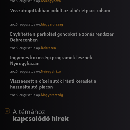
2026. augusztus 09.
Nyíregyháza
Visszafogottabban indult az albérletpiaci roham
2026. augusztus 09.
Magyarország
Enyhítette a parkolási gondokat a zónás rendszer
Debrecenben
2026. augusztus 09.
Debrecen
Ingyenes közösségi programok lesznek
Nyíregyházán
2026. augusztus 09.
Nyíregyháza
Visszaesett a dízel autók iránti kereslet a
használtautó-piacon
2026. augusztus 09.
Magyarország
A témához
kapcsolódó hírek