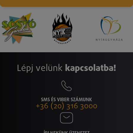
Lépj velünk
kapcsolatba!
SMS ÉS VIBER SZÁMUNK
+36 (20) 316 3000