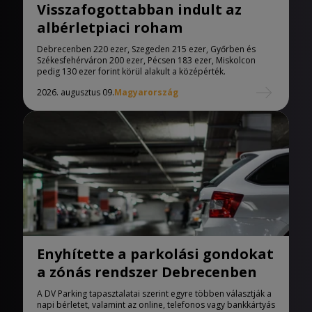
Visszafogottabban indult az
albérletpiaci roham
Debrecenben 220 ezer, Szegeden 215 ezer, Győrben és
Székesfehérváron 200 ezer, Pécsen 183 ezer, Miskolcon
pedig 130 ezer forint körül alakult a középérték.
2026. augusztus 09.
Magyarország
Enyhítette a parkolási gondokat
a zónás rendszer Debrecenben
A DV Parking tapasztalatai szerint egyre többen választják a
napi bérletet, valamint az online, telefonos vagy bankkártyás