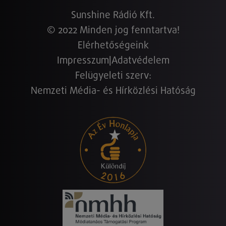
Sunshine Rádió Kft.
© 2022 Minden jog fenntartva!
Elérhetőségeink
Impresszum
|
Adatvédelem
Felügyeleti szerv:
Nemzeti Média- és Hírközlési Hatóság