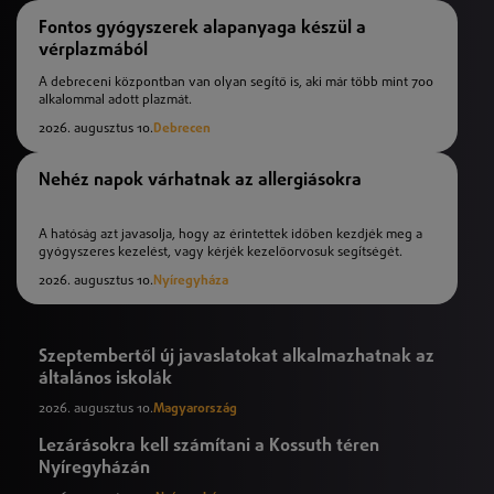
Fontos gyógyszerek alapanyaga készül a
vérplazmából
A debreceni központban van olyan segítő is, aki már több mint 700
alkalommal adott plazmát.
2026. augusztus 10.
Debrecen
Nehéz napok várhatnak az allergiásokra
A hatóság azt javasolja, hogy az érintettek időben kezdjék meg a
gyógyszeres kezelést, vagy kérjék kezelőorvosuk segítségét.
2026. augusztus 10.
Nyíregyháza
Szeptembertől új javaslatokat alkalmazhatnak az
általános iskolák
2026. augusztus 10.
Magyarország
Lezárásokra kell számítani a Kossuth téren
Nyíregyházán