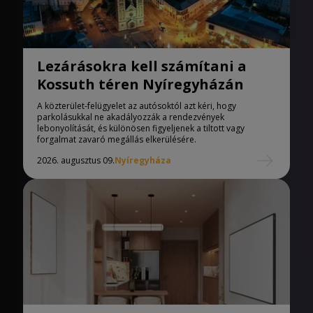
Lezárásokra kell számítani a
Kossuth téren Nyíregyházán
A közterület-felügyelet az autósoktól azt kéri, hogy
parkolásukkal ne akadályozzák a rendezvények
lebonyolítását, és különösen figyeljenek a tiltott vagy
forgalmat zavaró megállás elkerülésére.
2026. augusztus 09.
Nyíregyháza