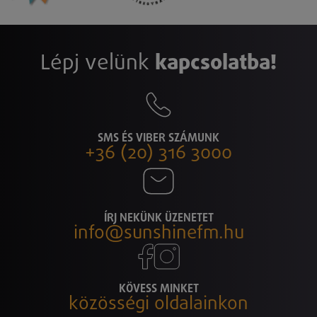
Lépj velünk
kapcsolatba!
SMS ÉS VIBER SZÁMUNK
+36 (20) 316 3000
ÍRJ NEKÜNK ÜZENETET
info@sunshinefm.hu
KÖVESS MINKET
közösségi oldalainkon