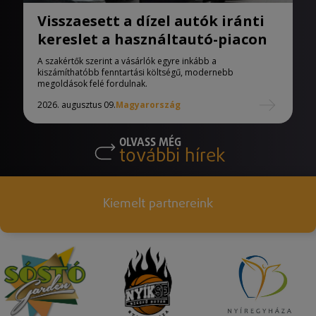
Visszaesett a dízel autók iránti
kereslet a használtautó-piacon
A szakértők szerint a vásárlók egyre inkább a
kiszámíthatóbb fenntartási költségű, modernebb
megoldások felé fordulnak.
2026. augusztus 09.
Magyarország
OLVASS MÉG
további hírek
Kiemelt partnereink