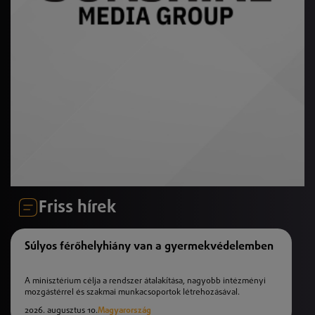
Friss hírek
Súlyos férőhelyhiány van a gyermekvédelemben
A minisztérium célja a rendszer átalakítása, nagyobb intézményi
mozgástérrel és szakmai munkacsoportok létrehozásával.
2026. augusztus 10.
Magyarország