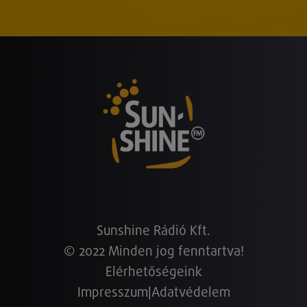
Sunshine Rádió Kft.
© 2022 Minden jog fenntartva!
Elérhetőségeink
Impresszum
|
Adatvédelem