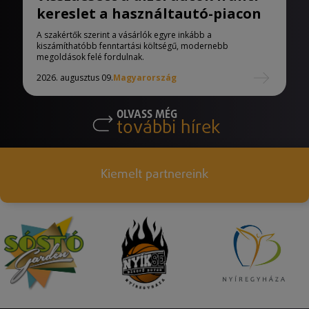
kereslet a használtautó-piacon
A szakértők szerint a vásárlók egyre inkább a
kiszámíthatóbb fenntartási költségű, modernebb
megoldások felé fordulnak.
2026. augusztus 09.
Magyarország
OLVASS MÉG
további hírek
Kiemelt partnereink