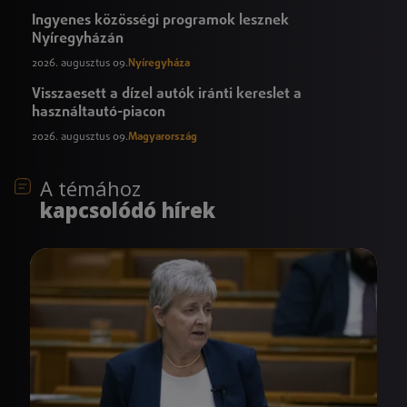
Ingyenes közösségi programok lesznek
Nyíregyházán
2026. augusztus 09.
Nyíregyháza
Visszaesett a dízel autók iránti kereslet a
használtautó-piacon
2026. augusztus 09.
Magyarország
A témához
kapcsolódó hírek