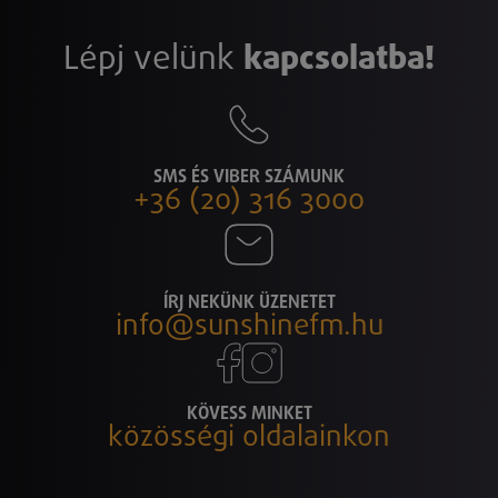
Lépj velünk
kapcsolatba!
SMS ÉS VIBER SZÁMUNK
+36 (20) 316 3000
ÍRJ NEKÜNK ÜZENETET
info@sunshinefm.hu
KÖVESS MINKET
közösségi oldalainkon