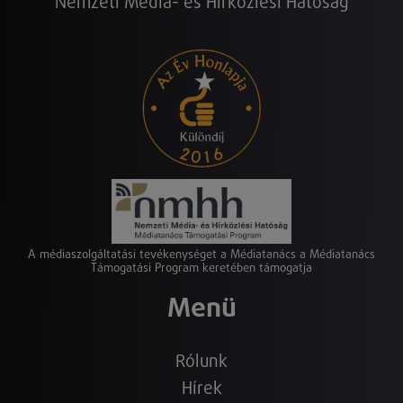
Nemzeti Média- és Hírközlési Hatóság
A médiaszolgáltatási tevékenységet a Médiatanács a Médiatanács
Támogatási Program keretében támogatja
Menü
Rólunk
Hírek