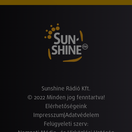
Sunshine Rádió Kft.
© 2022 Minden jog fenntartva!
Elérhetőségeink
Impresszum
|
Adatvédelem
Felügyeleti szerv: