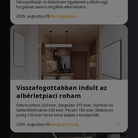
lebonyolítását, és különösen figyeljenek a tiltott vagy
forgalmat zavaró megállás elkerülésére.
2026. augusztus 09.
Nyíregyháza
Visszafogottabban indult az
albérletpiaci roham
Debrecenben 220 ezer, Szegeden 215 ezer, Győrben és
Székesfehérváron 200 ezer, Pécsen 183 ezer, Miskolcon
pedig 130 ezer forint körül alakult a középérték.
2026. augusztus 09.
Magyarország