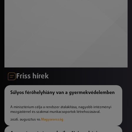
Friss hírek
Súlyos férőhelyhiány van a gyermekvédelemben
A minisztérium célja a rendszer átalakítása, nagyobb intézményi
mozgástérrel és szakmai munkacsoportok létrehozásával.
2026. augusztus 10.
Magyarország